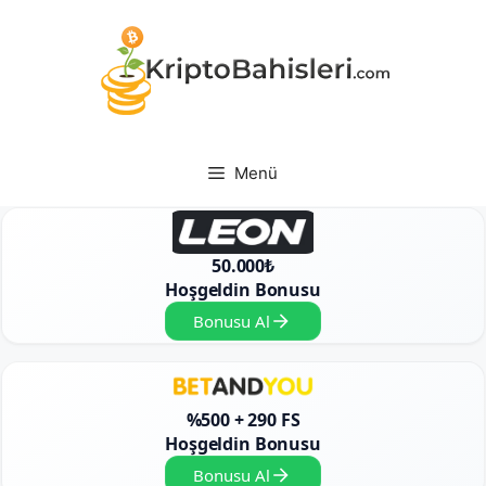
İçeriğe
atla
Menü
50.000₺
Hoşgeldin Bonusu
Bonusu Al
%500 + 290 FS
Hoşgeldin Bonusu
Bonusu Al