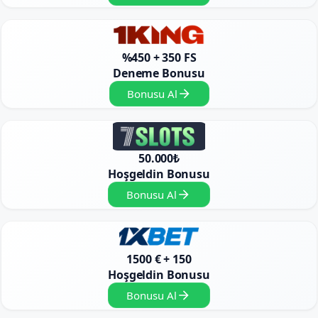
%450 + 350 FS
Deneme Bonusu
Bonusu Al
50.000₺
Hoşgeldin Bonusu
Bonusu Al
1500 € + 150
Hoşgeldin Bonusu
Bonusu Al