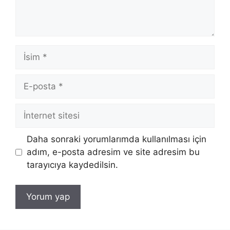
İsim
E-
posta
İnternet
sitesi
Daha sonraki yorumlarımda kullanılması için
adım, e-posta adresim ve site adresim bu
tarayıcıya kaydedilsin.