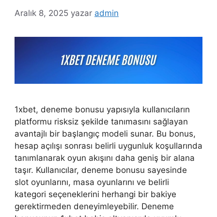
Aralık 8, 2025
yazar
admin
1xbet, deneme bonusu yapısıyla kullanıcıların
platformu risksiz şekilde tanımasını sağlayan
avantajlı bir başlangıç modeli sunar. Bu bonus,
hesap açılışı sonrası belirli uygunluk koşullarında
tanımlanarak oyun akışını daha geniş bir alana
taşır. Kullanıcılar, deneme bonusu sayesinde
slot oyunlarını, masa oyunlarını ve belirli
kategori seçeneklerini herhangi bir bakiye
gerektirmeden deneyimleyebilir. Deneme