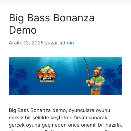
Big Bass Bonanza
Demo
Aralık 12, 2025
yazar
admin
Big Bass Bonanza demo, oyunculara oyunu
risksiz bir şekilde keşfetme fırsatı sunarak
gerçek oyuna geçmeden önce önemli bir hazırlık