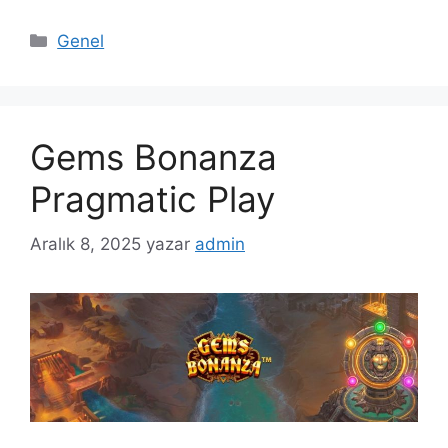
Kategoriler
Genel
Gems Bonanza
Pragmatic Play
Aralık 8, 2025
yazar
admin