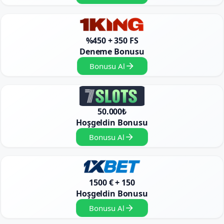
%450 + 350 FS
Deneme Bonusu
Bonusu Al
50.000₺
Hoşgeldin Bonusu
Bonusu Al
1500 € + 150
Hoşgeldin Bonusu
Bonusu Al