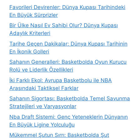
Favorileri Devirenler: Dünya Kupası Tarihindeki
En Büyük Sürprizler
Bir Ülke Nasıl Ev Sahibi Olur? Dünya Kupası
Adaylık Kriterleri
Tarihe Geçen Dakikalar: Dünya Kupası Tarihinin
En İkonik Golleri
Sahanın Generalleri: Basketbolda Oyun Kurucu
Rolü ve Liderlik Özellikleri
İki Farklı Ekol: Avrupa Basketbolu ile NBA
Arasındaki Taktiksel Farklar
Sahanın Sigortası: Basketbolda Temel Savunma
Stratejileri ve Varyasyonlar
Nba Draft Sistemi: Genç Yeteneklerin Dünyanın
En Büyük Ligine Yolculuğu
Mükemmel Şutun Sırrı: Basketbolda Şut