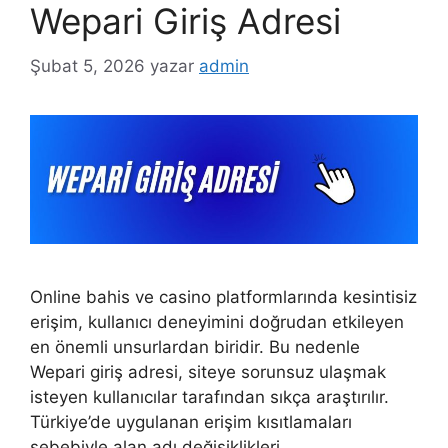
Wepari Giriş Adresi
Şubat 5, 2026
yazar
admin
Online bahis ve casino platformlarında kesintisiz
erişim, kullanıcı deneyimini doğrudan etkileyen
en önemli unsurlardan biridir. Bu nedenle
Wepari giriş adresi, siteye sorunsuz ulaşmak
isteyen kullanıcılar tarafından sıkça araştırılır.
Türkiye’de uygulanan erişim kısıtlamaları
sebebiyle alan adı değişiklikleri