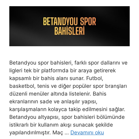
Betandyou spor bahisleri, farklı spor dallarını ve
ligleri tek bir platformda bir araya getirerek
kapsamlı bir bahis alanı sunar. Futbol,
basketbol, tenis ve diğer popüler spor branşları
düzenli menüler altında listelenir. Bahis
ekranlarının sade ve anlaşılır yapısı,
karşılaşmaların kolayca takip edilmesini sağlar.
Betandyou altyapısı, spor bahisleri bölümünde
istikrarlı bir kullanım akışı sunacak şekilde
yapılandırılmıştır. Maç …
Devamını oku