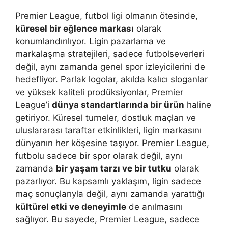
Premier League, futbol ligi olmanın ötesinde,
küresel bir eğlence markası
olarak
konumlandırılıyor. Ligin pazarlama ve
markalaşma stratejileri, sadece futbolseverleri
değil, aynı zamanda genel spor izleyicilerini de
hedefliyor. Parlak logolar, akılda kalıcı sloganlar
ve yüksek kaliteli prodüksiyonlar, Premier
League’i
dünya standartlarında bir ürün
haline
getiriyor. Küresel turneler, dostluk maçları ve
uluslararası taraftar etkinlikleri, ligin markasını
dünyanın her köşesine taşıyor. Premier League,
futbolu sadece bir spor olarak değil, aynı
zamanda
bir yaşam tarzı ve bir tutku
olarak
pazarlıyor. Bu kapsamlı yaklaşım, ligin sadece
maç sonuçlarıyla değil, aynı zamanda yarattığı
kültürel etki ve deneyimle
de anılmasını
sağlıyor. Bu sayede, Premier League, sadece