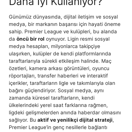
Daha İyi Kullanıyor?
Günümüz dünyasında, dijital iletişim ve sosyal
medya, bir markanın başarısı için hayati öneme
sahip. Premier League ve kulüpleri, bu alanda
da
öncü bir rol
oynuyor. Ligin resmi sosyal
medya hesapları, milyonlarca takipçiye
ulaşırken, kulüpler de kendi platformlarında
taraftarlarıyla sürekli etkileşim halinde. Maç
özetleri, kamera arkası görüntüleri, oyuncu
röportajları, transfer haberleri ve interaktif
içerikler, taraftarların ligle ve takımlarıyla olan
bağını güçlendiriyor. Sosyal medya, aynı
zamanda küresel taraftarların, kendi
ülkelerindeki yerel saat farklarına rağmen,
ligdeki gelişmelerden anında haberdar olmasını
sağlıyor. Bu
aktif ve yenilikçi dijital strateji
,
Premier League’in genç nesillerle bağlantı