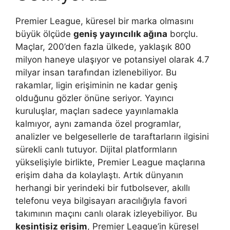
Premier League, küresel bir marka olmasını
büyük ölçüde
geniş yayıncılık ağına
borçlu.
Maçlar, 200’den fazla ülkede, yaklaşık 800
milyon haneye ulaşıyor ve potansiyel olarak 4.7
milyar insan tarafından izlenebiliyor. Bu
rakamlar, ligin erişiminin ne kadar geniş
olduğunu gözler önüne seriyor. Yayıncı
kuruluşlar, maçları sadece yayınlamakla
kalmıyor, aynı zamanda özel programlar,
analizler ve belgesellerle de taraftarların ilgisini
sürekli canlı tutuyor. Dijital platformların
yükselişiyle birlikte, Premier League maçlarına
erişim daha da kolaylaştı. Artık dünyanın
herhangi bir yerindeki bir futbolsever, akıllı
telefonu veya bilgisayarı aracılığıyla favori
takımının maçını canlı olarak izleyebiliyor. Bu
kesintisiz erişim
, Premier League’in küresel