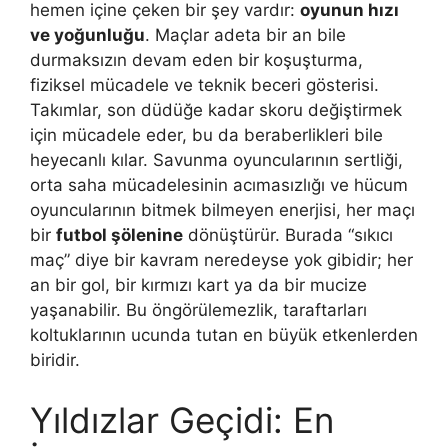
hemen içine çeken bir şey vardır:
oyunun hızı
ve yoğunluğu
. Maçlar adeta bir an bile
durmaksızın devam eden bir koşuşturma,
fiziksel mücadele ve teknik beceri gösterisi.
Takımlar, son düdüğe kadar skoru değiştirmek
için mücadele eder, bu da beraberlikleri bile
heyecanlı kılar. Savunma oyuncularının sertliği,
orta saha mücadelesinin acımasızlığı ve hücum
oyuncularının bitmek bilmeyen enerjisi, her maçı
bir
futbol şölenine
dönüştürür. Burada “sıkıcı
maç” diye bir kavram neredeyse yok gibidir; her
an bir gol, bir kırmızı kart ya da bir mucize
yaşanabilir. Bu öngörülemezlik, taraftarları
koltuklarının ucunda tutan en büyük etkenlerden
biridir.
Yıldızlar Geçidi: En