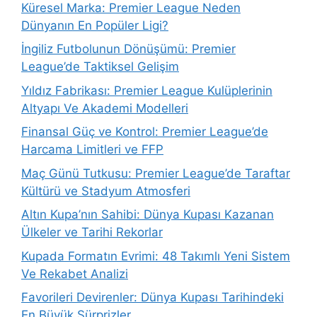
Küresel Marka: Premier League Neden
Dünyanın En Popüler Ligi?
İngiliz Futbolunun Dönüşümü: Premier
League’de Taktiksel Gelişim
Yıldız Fabrikası: Premier League Kulüplerinin
Altyapı Ve Akademi Modelleri
Finansal Güç ve Kontrol: Premier League’de
Harcama Limitleri ve FFP
Maç Günü Tutkusu: Premier League’de Taraftar
Kültürü ve Stadyum Atmosferi
Altın Kupa’nın Sahibi: Dünya Kupası Kazanan
Ülkeler ve Tarihi Rekorlar
Kupada Formatın Evrimi: 48 Takımlı Yeni Sistem
Ve Rekabet Analizi
Favorileri Devirenler: Dünya Kupası Tarihindeki
En Büyük Sürprizler