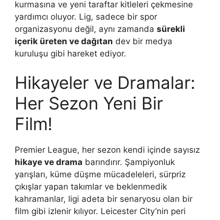
kurmasına ve yeni taraftar kitleleri çekmesine
yardımcı oluyor. Lig, sadece bir spor
organizasyonu değil, aynı zamanda
sürekli
içerik üreten ve dağıtan
dev bir medya
kuruluşu gibi hareket ediyor.
Hikayeler ve Dramalar:
Her Sezon Yeni Bir
Film!
Premier League, her sezon kendi içinde sayısız
hikaye ve drama
barındırır. Şampiyonluk
yarışları, küme düşme mücadeleleri, sürpriz
çıkışlar yapan takımlar ve beklenmedik
kahramanlar, ligi adeta bir senaryosu olan bir
film gibi izlenir kılıyor. Leicester City’nin peri