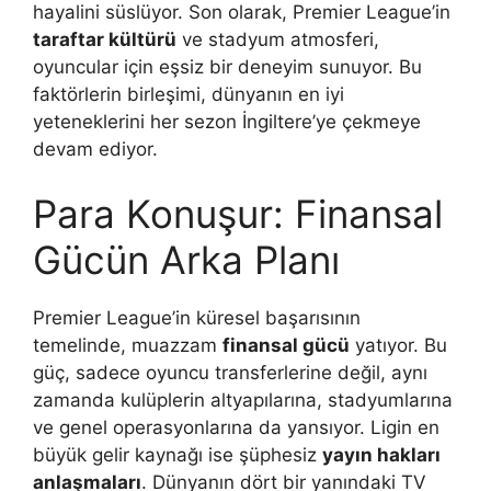
hayalini süslüyor. Son olarak, Premier League’in
taraftar kültürü
ve stadyum atmosferi,
oyuncular için eşsiz bir deneyim sunuyor. Bu
faktörlerin birleşimi, dünyanın en iyi
yeteneklerini her sezon İngiltere’ye çekmeye
devam ediyor.
Para Konuşur: Finansal
Gücün Arka Planı
Premier League’in küresel başarısının
temelinde, muazzam
finansal gücü
yatıyor. Bu
güç, sadece oyuncu transferlerine değil, aynı
zamanda kulüplerin altyapılarına, stadyumlarına
ve genel operasyonlarına da yansıyor. Ligin en
büyük gelir kaynağı ise şüphesiz
yayın hakları
anlaşmaları
. Dünyanın dört bir yanındaki TV