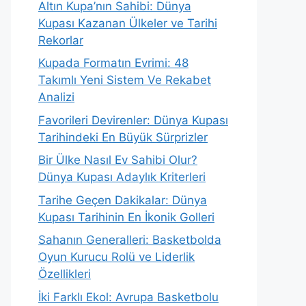
Altın Kupa’nın Sahibi: Dünya
Kupası Kazanan Ülkeler ve Tarihi
Rekorlar
Kupada Formatın Evrimi: 48
Takımlı Yeni Sistem Ve Rekabet
Analizi
Favorileri Devirenler: Dünya Kupası
Tarihindeki En Büyük Sürprizler
Bir Ülke Nasıl Ev Sahibi Olur?
Dünya Kupası Adaylık Kriterleri
Tarihe Geçen Dakikalar: Dünya
Kupası Tarihinin En İkonik Golleri
Sahanın Generalleri: Basketbolda
Oyun Kurucu Rolü ve Liderlik
Özellikleri
İki Farklı Ekol: Avrupa Basketbolu