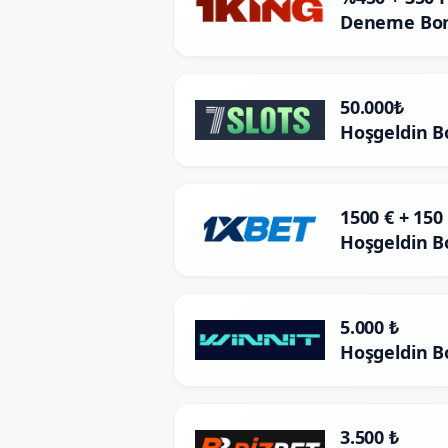
Deneme Bo
50.000₺
Hoşgeldin 
1500 € + 150
Hoşgeldin 
5.000 ₺
Hoşgeldin 
3.500 ₺