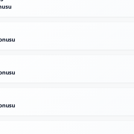
nusu
Bonusu
Bonusu
Bonusu