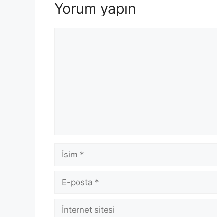
Yorum yapın
Yorum
İsim
E-
posta
İnternet
sitesi