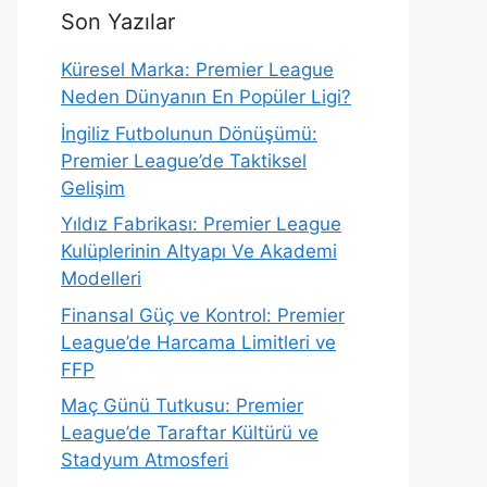
Son Yazılar
Küresel Marka: Premier League
Neden Dünyanın En Popüler Ligi?
İngiliz Futbolunun Dönüşümü:
Premier League’de Taktiksel
Gelişim
Yıldız Fabrikası: Premier League
Kulüplerinin Altyapı Ve Akademi
Modelleri
Finansal Güç ve Kontrol: Premier
League’de Harcama Limitleri ve
FFP
Maç Günü Tutkusu: Premier
League’de Taraftar Kültürü ve
Stadyum Atmosferi