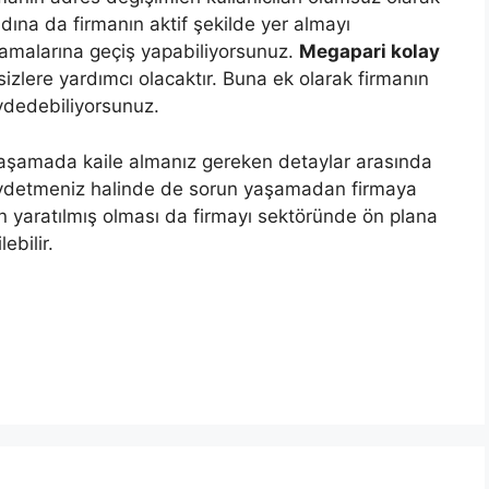
dına da firmanın aktif şekilde yer almayı
malarına geçiş yapabiliyorsunuz.
Megapari kolay
zlere yardımcı olacaktır. Buna ek olarak firmanın
ydedebiliyorsunuz.
u aşamada kaile almanız gereken detaylar arasında
 kaydetmeniz halinde de sorun yaşamadan firmaya
ın yaratılmış olması da firmayı sektöründe ön plana
ebilir.