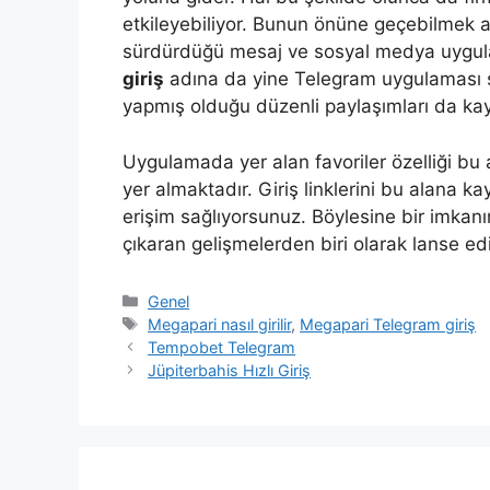
etkileyebiliyor. Bunun önüne geçebilmek a
sürdürdüğü mesaj ve sosyal medya uygula
giriş
adına da yine Telegram uygulaması si
yapmış olduğu düzenli paylaşımları da ka
Uygulamada yer alan favoriler özelliği b
yer almaktadır. Giriş linklerini bu alana
erişim sağlıyorsunuz. Böylesine bir imkan
çıkaran gelişmelerden biri olarak lanse edil
Kategoriler
Genel
Etiketler
Megapari nasıl girilir
,
Megapari Telegram giriş
Tempobet Telegram
Jüpiterbahis Hızlı Giriş