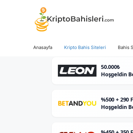
İçeriğe
atla
Anasayfa
Kripto Bahis Siteleri
Bahis S
50.000₺
Hoşgeldin 
%500 + 290 
Hoşgeldin 
%450 + 350 