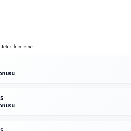
iteleri İnceleme
Bonusu
FS
Bonusu
FS