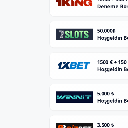
Deneme Bo
50.000₺
Hoşgeldin 
1500 € + 150
Hoşgeldin 
5.000 ₺
Hoşgeldin 
3.500 ₺