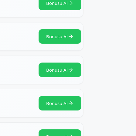
Bonusu Al
Bonusu Al
Bonusu Al
Bonusu Al