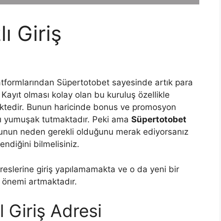
ı Giriş
latformlarından Süpertotobet sayesinde artık para
ayıt olması kolay olan bu kuruluş özellikle
mektedir. Bunun haricinde bonus ve promosyon
nı yumuşak tutmaktadır. Peki ama
Süpertotobet
unun neden gerekli olduğunu merak ediyorsanız
ndiğini bilmelisiniz.
eslerine giriş yapılamamakta ve o da yeni bir
n önemi artmaktadır.
 Giriş Adresi