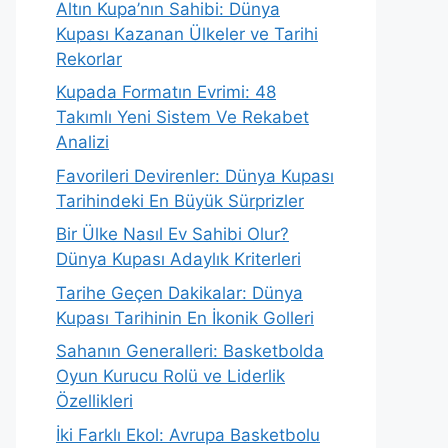
Altın Kupa’nın Sahibi: Dünya
Kupası Kazanan Ülkeler ve Tarihi
Rekorlar
Kupada Formatın Evrimi: 48
Takımlı Yeni Sistem Ve Rekabet
Analizi
Favorileri Devirenler: Dünya Kupası
Tarihindeki En Büyük Sürprizler
Bir Ülke Nasıl Ev Sahibi Olur?
Dünya Kupası Adaylık Kriterleri
Tarihe Geçen Dakikalar: Dünya
Kupası Tarihinin En İkonik Golleri
Sahanın Generalleri: Basketbolda
Oyun Kurucu Rolü ve Liderlik
Özellikleri
İki Farklı Ekol: Avrupa Basketbolu