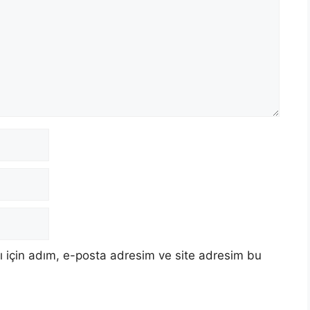
 için adım, e-posta adresim ve site adresim bu