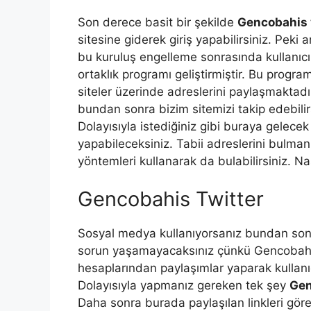
Son derece basit bir şekilde
Gencobahis y
sitesine giderek giriş yapabilirsiniz. Peki
bu kuruluş engelleme sonrasında kullanıcıla
ortaklık programı geliştirmiştir. Bu program
siteler üzerinde adreslerini paylaşmaktadı
bundan sonra bizim sitemizi takip edebilirs
Dolayısıyla istediğiniz gibi buraya gelecek 
yapabileceksiniz. Tabii adreslerini bulmanı
yöntemleri kullanarak da bulabilirsiniz. Na
Gencobahis Twitter
Sosyal medya kullanıyorsanız bundan so
sorun yaşamayacaksınız çünkü Gencobahis
hesaplarından paylaşımlar yaparak kullanıc
Dolayısıyla yapmanız gereken tek şey
Gen
Daha sonra burada paylaşılan linkleri göre