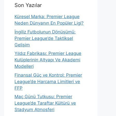
Son Yazılar
Küresel Marka: Premier League
Neden Dünyanın En Popüler Ligi?
İngiliz Futbolunun Dönüşümü:
Premier League’de Taktiksel
Gelişim
Yıldız Fabrikası: Premier League
Kulüplerinin Altyapı Ve Akademi
Modelleri
Finansal Güç ve Kontrol: Premier
League’de Harcama Limitleri ve
FFP
Maç Günü Tutkusu: Premier
League’de Taraftar Kültürü ve
Stadyum Atmosferi