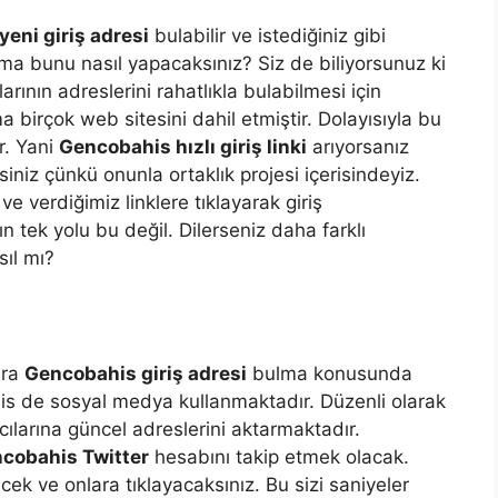
eni giriş adresi
bulabilir ve istediğiniz gibi
 ama bunu nasıl yapacaksınız? Siz de biliyorsunuz ki
rının adreslerini rahatlıkla bulabilmesi için
a birçok web sitesini dahil etmiştir. Dolayısıyla bu
r. Yani
Gencobahis hızlı giriş linki
arıyorsanız
iniz çünkü onunla ortaklık projesi içerisindeyiz.
ve verdiğimiz linklere tıklayarak giriş
n tek yolu bu değil. Dilerseniz daha farklı
sıl mı?
nra
Gencobahis giriş adresi
bulma konusunda
 de sosyal medya kullanmaktadır. Düzenli olarak
ılarına güncel adreslerini aktarmaktadır.
cobahis Twitter
hesabını takip etmek olacak.
cek ve onlara tıklayacaksınız. Bu sizi saniyeler