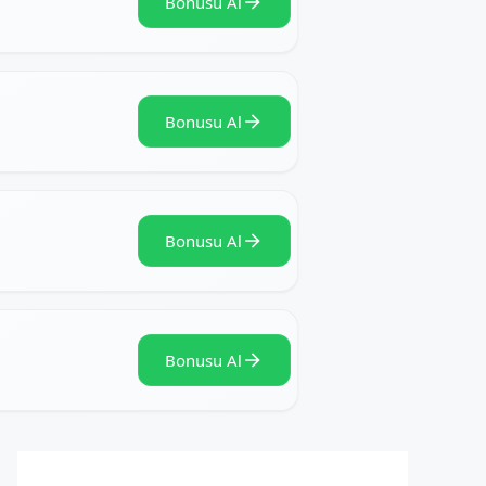
Bonusu Al
Bonusu Al
Bonusu Al
Bonusu Al