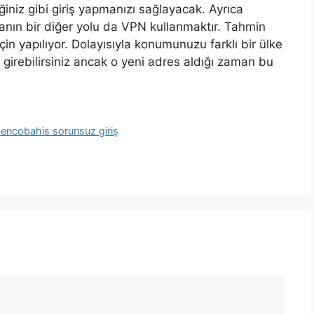
ğiniz gibi giriş yapmanızı sağlayacak. Ayrıca
anın bir diğer yolu da VPN kullanmaktır. Tahmin
in yapılıyor. Dolayısıyla konumunuzu farklı bir ülke
 girebilirsiniz ancak o yeni adres aldığı zaman bu
encobahis sorunsuz giriş