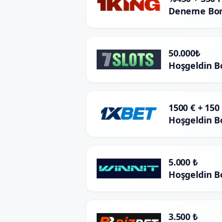
Deneme Bo
50.000₺
Hoşgeldin 
1500 € + 150
Hoşgeldin 
5.000 ₺
Hoşgeldin 
3.500 ₺