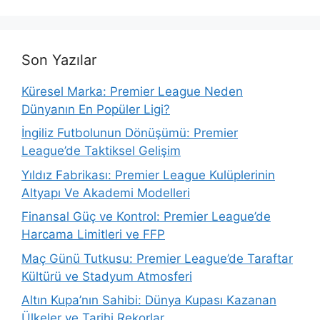
Son Yazılar
Küresel Marka: Premier League Neden
Dünyanın En Popüler Ligi?
İngiliz Futbolunun Dönüşümü: Premier
League’de Taktiksel Gelişim
Yıldız Fabrikası: Premier League Kulüplerinin
Altyapı Ve Akademi Modelleri
Finansal Güç ve Kontrol: Premier League’de
Harcama Limitleri ve FFP
Maç Günü Tutkusu: Premier League’de Taraftar
Kültürü ve Stadyum Atmosferi
Altın Kupa’nın Sahibi: Dünya Kupası Kazanan
Ülkeler ve Tarihi Rekorlar