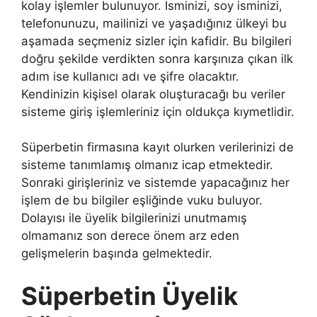
kolay işlemler bulunuyor. İsminizi, soy isminizi,
telefonunuzu, mailinizi ve yaşadığınız ülkeyi bu
aşamada seçmeniz sizler için kafidir. Bu bilgileri
doğru şekilde verdikten sonra karşınıza çıkan ilk
adım ise kullanıcı adı ve şifre olacaktır.
Kendinizin kişisel olarak oluşturacağı bu veriler
sisteme giriş işlemleriniz için oldukça kıymetlidir.
Süperbetin firmasına kayıt olurken verilerinizi de
sisteme tanımlamış olmanız icap etmektedir.
Sonraki girişleriniz ve sistemde yapacağınız her
işlem de bu bilgiler eşliğinde vuku buluyor.
Dolayısı ile üyelik bilgilerinizi unutmamış
olmamanız son derece önem arz eden
gelişmelerin başında gelmektedir.
Süperbetin Üyelik