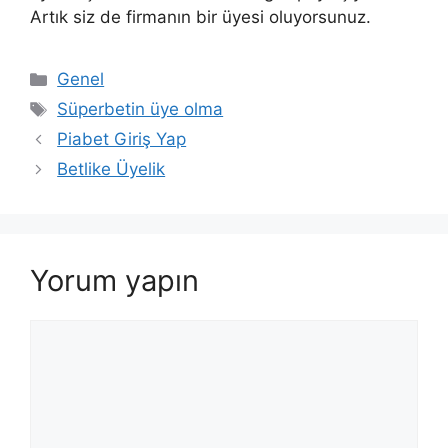
Artık siz de firmanın bir üyesi oluyorsunuz.
Kategoriler
Genel
Etiketler
Süperbetin üye olma
Piabet Giriş Yap
Betlike Üyelik
Yorum yapın
Yorum