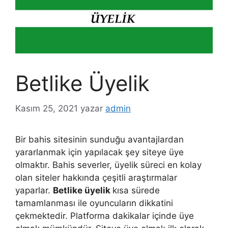
Betlike Üyelik
Kasım 25, 2021
yazar
admin
Bir bahis sitesinin sunduğu avantajlardan
yararlanmak için yapılacak şey siteye üye
olmaktır. Bahis severler, üyelik süreci en kolay
olan siteler hakkında çeşitli araştırmalar
yaparlar.
Betlike üyelik
kısa sürede
tamamlanması ile oyuncuların dikkatini
çekmektedir. Platforma dakikalar içinde üye