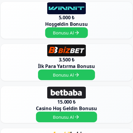
5.000 ₺
Hoşgeldin Bonusu
Bonusu Al
3.500 ₺
İlk Para Yatırma Bonusu
Bonusu Al
15.000 ₺
Casino Hoş Geldin Bonusu
Bonusu Al