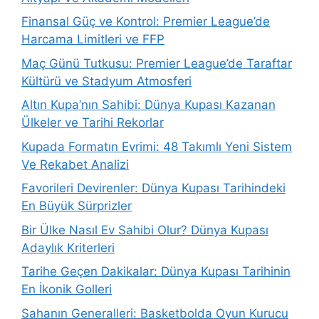
Finansal Güç ve Kontrol: Premier League’de
Harcama Limitleri ve FFP
Maç Günü Tutkusu: Premier League’de Taraftar
Kültürü ve Stadyum Atmosferi
Altın Kupa’nın Sahibi: Dünya Kupası Kazanan
Ülkeler ve Tarihi Rekorlar
Kupada Formatın Evrimi: 48 Takımlı Yeni Sistem
Ve Rekabet Analizi
Favorileri Devirenler: Dünya Kupası Tarihindeki
En Büyük Sürprizler
Bir Ülke Nasıl Ev Sahibi Olur? Dünya Kupası
Adaylık Kriterleri
Tarihe Geçen Dakikalar: Dünya Kupası Tarihinin
En İkonik Golleri
Sahanın Generalleri: Basketbolda Oyun Kurucu