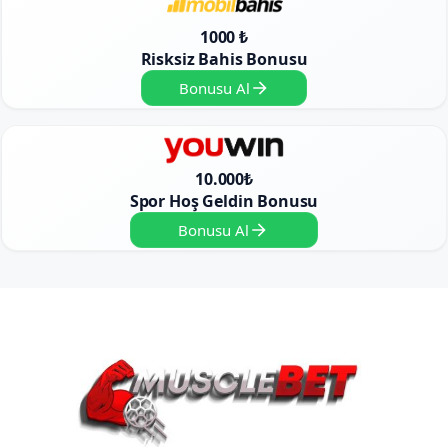
1000 ₺
Risksiz Bahis Bonusu
Bonusu Al
10.000₺
Spor Hoş Geldin Bonusu
Bonusu Al