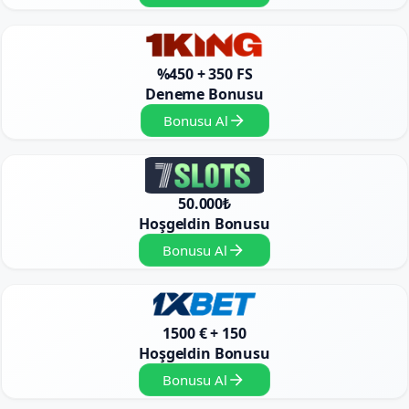
%450 + 350 FS
Deneme Bonusu
Bonusu Al
50.000₺
Hoşgeldin Bonusu
Bonusu Al
1500 € + 150
Hoşgeldin Bonusu
Bonusu Al