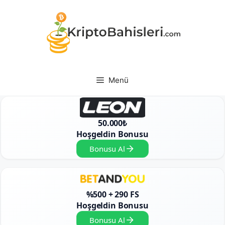
İçeriğe
atla
Menü
50.000₺
Hoşgeldin Bonusu
Bonusu Al
%500 + 290 FS
Hoşgeldin Bonusu
Bonusu Al