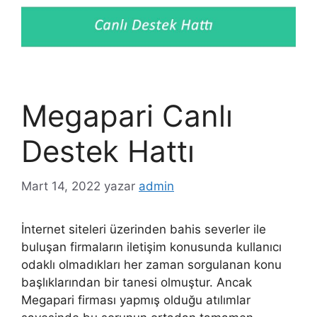
Megapari Canlı
Destek Hattı
Mart 14, 2022
yazar
admin
İnternet siteleri üzerinden bahis severler ile
buluşan firmaların iletişim konusunda kullanıcı
odaklı olmadıkları her zaman sorgulanan konu
başlıklarından bir tanesi olmuştur. Ancak
Megapari firması yapmış olduğu atılımlar