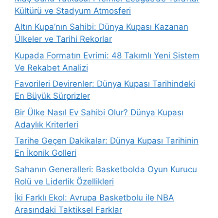
Kültürü ve Stadyum Atmosferi
Altın Kupa’nın Sahibi: Dünya Kupası Kazanan
Ülkeler ve Tarihi Rekorlar
Kupada Formatın Evrimi: 48 Takımlı Yeni Sistem
Ve Rekabet Analizi
Favorileri Devirenler: Dünya Kupası Tarihindeki
En Büyük Sürprizler
Bir Ülke Nasıl Ev Sahibi Olur? Dünya Kupası
Adaylık Kriterleri
Tarihe Geçen Dakikalar: Dünya Kupası Tarihinin
En İkonik Golleri
Sahanın Generalleri: Basketbolda Oyun Kurucu
Rolü ve Liderlik Özellikleri
İki Farklı Ekol: Avrupa Basketbolu ile NBA
Arasındaki Taktiksel Farklar