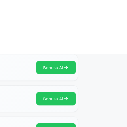
Bonusu Al
Bonusu Al