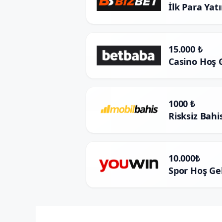
İlk Para Ya
15.000 ₺
Casino Hoş 
1000 ₺
Risksiz Bah
10.000₺
Spor Hoş Ge