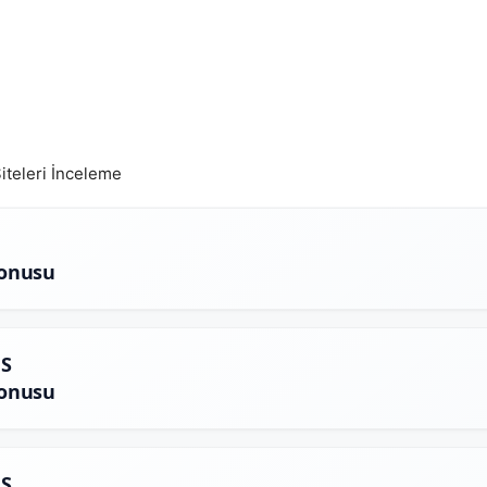
iteleri İnceleme
Bonusu
FS
Bonusu
FS