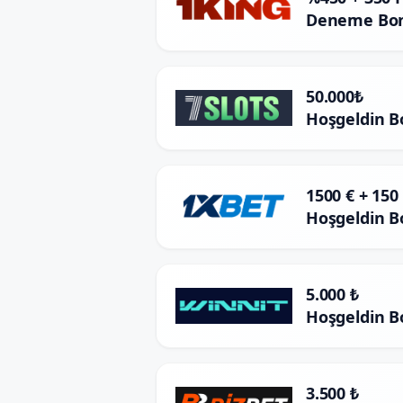
Deneme Bo
50.000₺
Hoşgeldin 
1500 € + 150
Hoşgeldin 
5.000 ₺
Hoşgeldin 
3.500 ₺