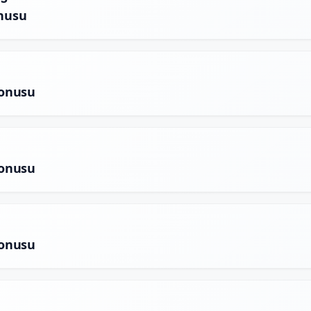
nusu
Bonusu
Bonusu
Bonusu