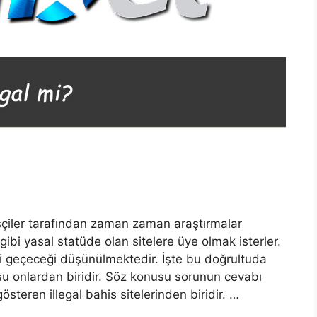
isçiler tarafından zaman zaman araştırmalar
gibi yasal statüde olan sitelere üye olmak isterler.
i geçeceği düşünülmektedir. İşte bu doğrultuda
rusu onlardan biridir. Söz konusu sorunun cevabı
österen illegal bahis sitelerinden biridir. …