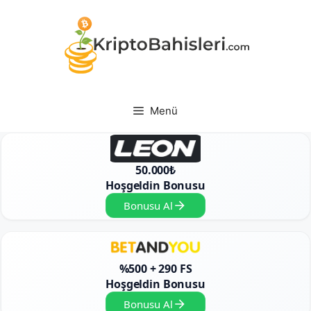
İçeriğe
atla
Menü
50.000₺
Hoşgeldin Bonusu
Bonusu Al
%500 + 290 FS
Hoşgeldin Bonusu
Bonusu Al