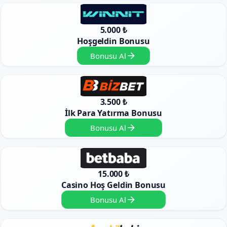
5.000 ₺
Hoşgeldin Bonusu
Bonusu Al
3.500 ₺
İlk Para Yatırma Bonusu
Bonusu Al
15.000 ₺
Casino Hoş Geldin Bonusu
Bonusu Al