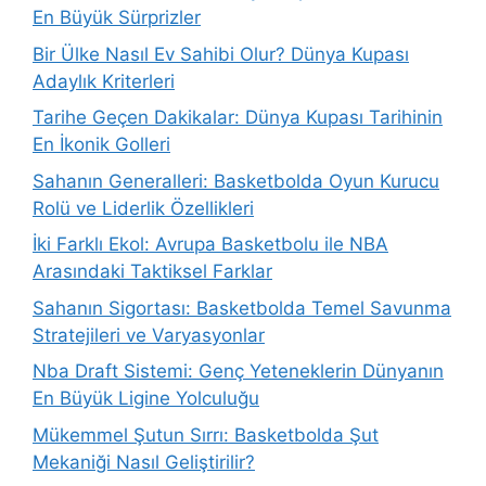
En Büyük Sürprizler
Bir Ülke Nasıl Ev Sahibi Olur? Dünya Kupası
Adaylık Kriterleri
Tarihe Geçen Dakikalar: Dünya Kupası Tarihinin
En İkonik Golleri
Sahanın Generalleri: Basketbolda Oyun Kurucu
Rolü ve Liderlik Özellikleri
İki Farklı Ekol: Avrupa Basketbolu ile NBA
Arasındaki Taktiksel Farklar
Sahanın Sigortası: Basketbolda Temel Savunma
Stratejileri ve Varyasyonlar
Nba Draft Sistemi: Genç Yeteneklerin Dünyanın
En Büyük Ligine Yolculuğu
Mükemmel Şutun Sırrı: Basketbolda Şut
Mekaniği Nasıl Geliştirilir?