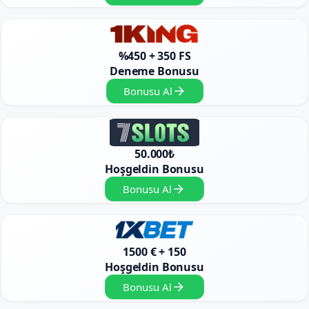
%450 + 350 FS
Deneme Bonusu
Bonusu Al
50.000₺
Hoşgeldin Bonusu
Bonusu Al
1500 € + 150
Hoşgeldin Bonusu
Bonusu Al