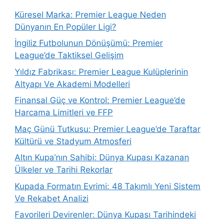
Küresel Marka: Premier League Neden
Dünyanın En Popüler Ligi?
İngiliz Futbolunun Dönüşümü: Premier
League’de Taktiksel Gelişim
Yıldız Fabrikası: Premier League Kulüplerinin
Altyapı Ve Akademi Modelleri
Finansal Güç ve Kontrol: Premier League’de
Harcama Limitleri ve FFP
Maç Günü Tutkusu: Premier League’de Taraftar
Kültürü ve Stadyum Atmosferi
Altın Kupa’nın Sahibi: Dünya Kupası Kazanan
Ülkeler ve Tarihi Rekorlar
Kupada Formatın Evrimi: 48 Takımlı Yeni Sistem
Ve Rekabet Analizi
Favorileri Devirenler: Dünya Kupası Tarihindeki