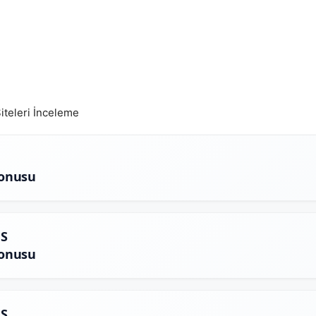
iteleri İnceleme
Bonusu
FS
Bonusu
FS