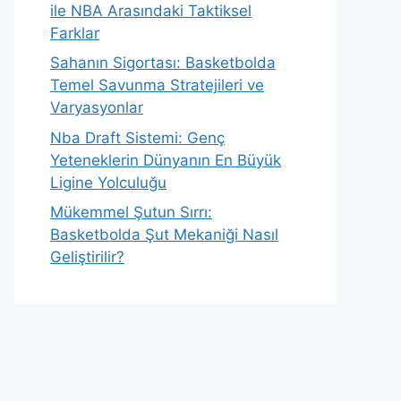
ile NBA Arasındaki Taktiksel
Farklar
Sahanın Sigortası: Basketbolda
Temel Savunma Stratejileri ve
Varyasyonlar
Nba Draft Sistemi: Genç
Yeteneklerin Dünyanın En Büyük
Ligine Yolculuğu
Mükemmel Şutun Sırrı:
Basketbolda Şut Mekaniği Nasıl
Geliştirilir?