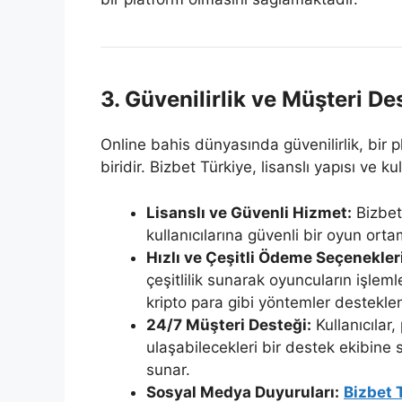
3. Güvenilirlik ve Müşteri De
Online bahis dünyasında güvenilirlik, bir 
biridir. Bizbet Türkiye, lisanslı yapısı ve 
Lisanslı ve Güvenli Hizmet:
Bizbet,
kullanıcılarına güvenli bir oyun orta
Hızlı ve Çeşitli Ödeme Seçenekleri
çeşitlilik sunarak oyuncuların işlemle
kripto para gibi yöntemler desteklen
24/7 Müşteri Desteği:
Kullanıcılar,
ulaşabilecekleri bir destek ekibine 
sunar.
Sosyal Medya Duyuruları:
Bizbet 