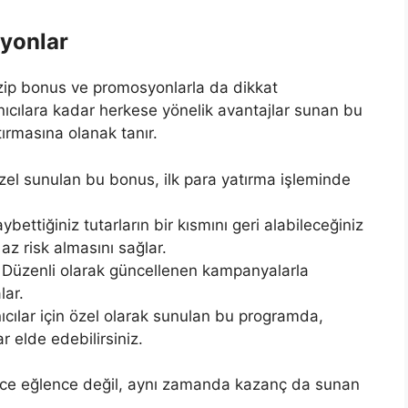
syonlar
azip bonus ve promosyonlarla da dikkat
nıcılara kadar herkese yönelik avantajlar sunan bu
ırmasına olanak tanır.
zel sunulan bu bonus, ilk para yatırma işleminde
ettiğiniz tutarların bir kısmını geri alabileceğiniz
z risk almasını sağlar.
Düzenli olarak güncellenen kampanyalarla
lar.
ıcılar için özel olarak sunulan bu programda,
r elde edebilirsiniz.
dece eğlence değil, aynı zamanda kazanç da sunan