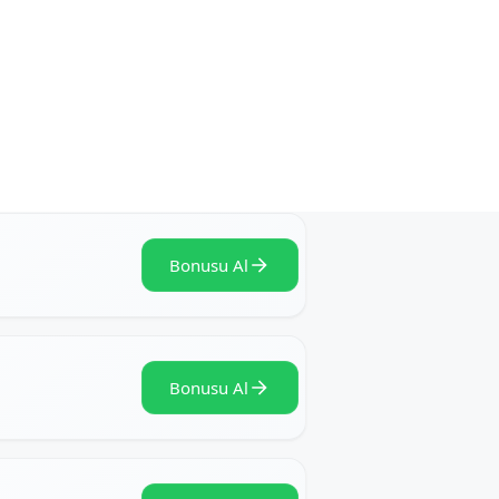
Bonusu Al
Bonusu Al