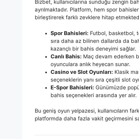
Bizbet, kullanıcılarına sunduğu zengin bah
ayrılmaktadır. Platform, hem spor bahisleri
birleştirerek farklı zevklere hitap etmekted
Spor Bahisleri:
Futbol, basketbol, t
sıra daha az bilinen dallarda da ba
kazançlı bir bahis deneyimi sağlar.
Canlı Bahis:
Maç devam ederken bahi
oyunculara anlık heyecan sunar.
Casino ve Slot Oyunları:
Klasik mas
seçeneklerin yanı sıra çeşitli slot oy
E-Spor Bahisleri:
Günümüzde popüler
bahis seçenekleri arasında yer alır.
Bu geniş oyun yelpazesi, kullanıcıların fark
platformda daha fazla vakit geçirmesini s