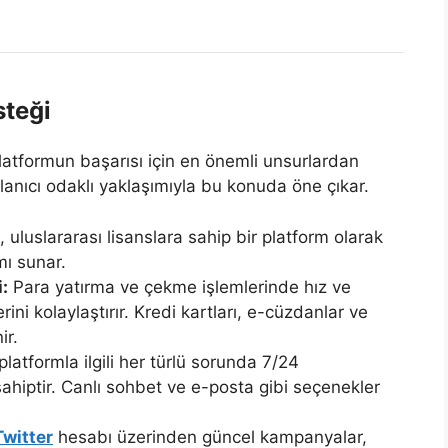
steği
platformun başarısı için en önemli unsurlardan
kullanıcı odaklı yaklaşımıyla bu konuda öne çıkar.
 uluslararası lisanslara sahip bir platform olarak
mı sunar.
:
Para yatırma ve çekme işlemlerinde hız ve
rini kolaylaştırır. Kredi kartları, e-cüzdanlar ve
ir.
 platformla ilgili her türlü sorunda 7/24
sahiptir. Canlı sohbet ve e-posta gibi seçenekler
Twitter
hesabı üzerinden güncel kampanyalar,