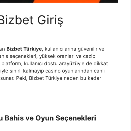
Bizbet Giriş
kan
Bizbet Türkiye
, kullanıcılarına güvenilir ve
his seçenekleri, yüksek oranları ve cazip
n platform, kullanıcı dostu arayüzüyle de dikkat
yle sınırlı kalmayıp casino oyunlarından canlı
k sunar. Peki, Bizbet Türkiye neden bu kadar
ğu Bahis ve Oyun Seçenekleri