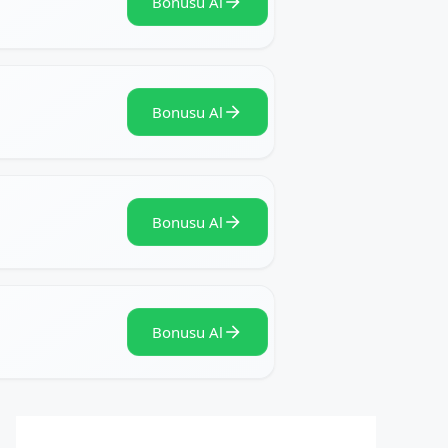
Bonusu Al
Bonusu Al
Bonusu Al
Bonusu Al