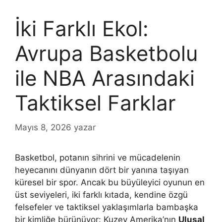
İki Farklı Ekol:
Avrupa Basketbolu
ile NBA Arasındaki
Taktiksel Farklar
Mayıs 8, 2026
yazar
Basketbol, potanın sihrini ve mücadelenin
heyecanını dünyanın dört bir yanına taşıyan
küresel bir spor. Ancak bu büyüleyici oyunun en
üst seviyeleri, iki farklı kıtada, kendine özgü
felsefeler ve taktiksel yaklaşımlarla bambaşka
bir kimliğe bürünüyor: Kuzey Amerika’nın
Ulusal