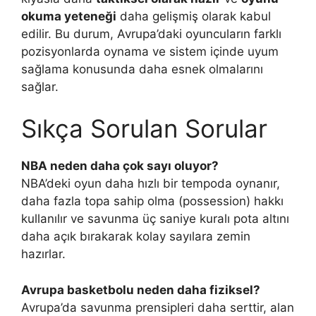
okuma yeteneği
daha gelişmiş olarak kabul
edilir. Bu durum, Avrupa’daki oyuncuların farklı
pozisyonlarda oynama ve sistem içinde uyum
sağlama konusunda daha esnek olmalarını
sağlar.
Sıkça Sorulan Sorular
NBA neden daha çok sayı oluyor?
NBA’deki oyun daha hızlı bir tempoda oynanır,
daha fazla topa sahip olma (possession) hakkı
kullanılır ve savunma üç saniye kuralı pota altını
daha açık bırakarak kolay sayılara zemin
hazırlar.
Avrupa basketbolu neden daha fiziksel?
Avrupa’da savunma prensipleri daha serttir, alan