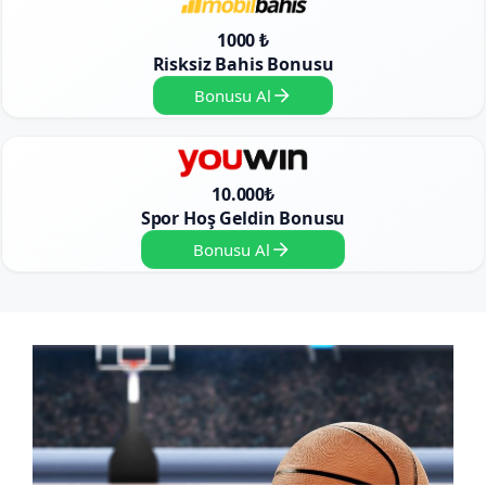
1000 ₺
Risksiz Bahis Bonusu
Bonusu Al
10.000₺
Spor Hoş Geldin Bonusu
Bonusu Al