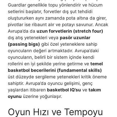
Guardlar genellikle topu yönlendirir ve hücum
setlerini başlatır, forvetler dış şut tehdidi
oluştururken aynı zamanda pota altına da girer,
pivotlar ise ribaunt alır ve potayı savunur. Ancak
Avrupa’da da
uzun forvetlerin (stretch four)
dış atış yetenekleri veya
pasör uzunlar
(passing bigs)
gibi özel yeteneklere sahip
oyuncuların değeri artmaktadır. Avrupa’daki
oyuncuların, belirli bir sistem içinde kendi
rollerini en iyi şekilde yerine getirme ve
temel
basketbol becerilerini (fundamental skills)
üst düzeyde sergileme yetenekleri kritik öneme
sahiptir. Avrupa’da oyuncu gelişimi, genç
yaşlardan itibaren
basketbol IQ’su
ve
takım
oyunu
üzerine yoğunlaşır.
Oyun Hızı ve Tempoyu