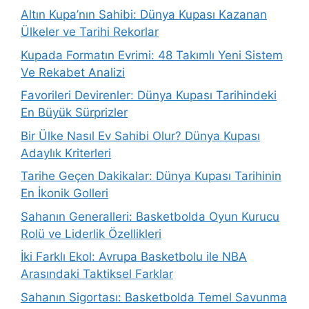
Altın Kupa’nın Sahibi: Dünya Kupası Kazanan
Ülkeler ve Tarihi Rekorlar
Kupada Formatın Evrimi: 48 Takımlı Yeni Sistem
Ve Rekabet Analizi
Favorileri Devirenler: Dünya Kupası Tarihindeki
En Büyük Sürprizler
Bir Ülke Nasıl Ev Sahibi Olur? Dünya Kupası
Adaylık Kriterleri
Tarihe Geçen Dakikalar: Dünya Kupası Tarihinin
En İkonik Golleri
Sahanın Generalleri: Basketbolda Oyun Kurucu
Rolü ve Liderlik Özellikleri
İki Farklı Ekol: Avrupa Basketbolu ile NBA
Arasındaki Taktiksel Farklar
Sahanın Sigortası: Basketbolda Temel Savunma