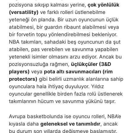
pozisyona sıkışıp kalması yerine,
çok yönlülük
(versatility)
ve farklı rolleri üstlenebilme
yeteneği ön planda. Bir uzun oyuncunun üçlük
atabilmesi, bir guardın ribaunt alabilmesi veya
bir forvetin topu yönlendirebilmesi bekleniyor.
NBA takımları, sahadaki beş oyuncunun da şut
atabilen, pas verebilen ve savunma yapabilen
yetenekli isimler olmasını arzu ediyor. Ancak bu
pozisyonsuzluğa rağmen,
üçlükçüler (3&D
players)
veya
pota altı savunmacıları (rim
protectors)
gibi belirli uzmanlık alanlarına sahip
oyunculara hala ihtiyaç duyuluyor. Yıldız
oyuncular genellikle birden fazla rolü üstlenerek
takımlarının hücum ve savunma yükünü taşır.
Avrupa basketbolunda ise oyuncu rolleri, NBA’e
kıyasla daha
geleneksel ve tanımlıdır
, ancak
bu durum son yıllarda değişmeye başlamıştır.