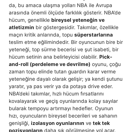
da, bu amaca ulaşma yolları NBA ile Avrupa
arasında önemli ölçüde farklılık gösterir. NBA’de
hücum, genellikle
bireysel yeteneğin ve
atletizmin
bir göstergesidir. Takımlar, özellikle
maçın kritik anlarında, topu
süperstarlarına
teslim etme eğilimindedir. Bir oyuncunun bire bir
yeteneği, top sürme becerisi ve şut isabeti, bir
hücum setinin ana belirleyicisi olabilir.
Pick-
and-roll (perdeleme ve devrilme)
oyunu, çoğu
zaman topu elinde tutan guardın karar verme
yeteneğine dayalı olarak gelişir; ya kendi şutunu
yaratır, ya pas verir ya da potaya drive eder.
NBA’deki takımlar, hızlı hücum fırsatlarını
kovalayarak ve geçiş oyunlarında kolay sayılar
bularak tempoyu artırmayı hedefler. Oyunun
hızı, oyuncuların bireysel becerileri ve sahanın
genişliği,
izolasyon oyunlarının
ve
tek tek
pozisyonların
daha sık görülmesine yol açar.