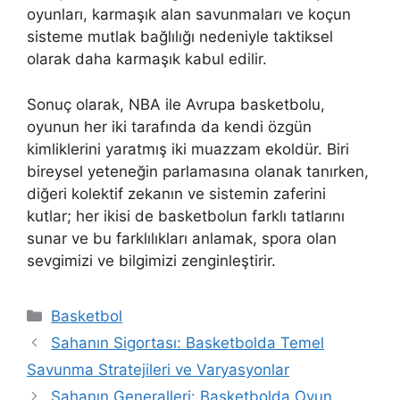
oyunları, karmaşık alan savunmaları ve koçun
sisteme mutlak bağlılığı nedeniyle taktiksel
olarak daha karmaşık kabul edilir.
Sonuç olarak, NBA ile Avrupa basketbolu,
oyunun her iki tarafında da kendi özgün
kimliklerini yaratmış iki muazzam ekoldür. Biri
bireysel yeteneğin parlamasına olanak tanırken,
diğeri kolektif zekanın ve sistemin zaferini
kutlar; her ikisi de basketbolun farklı tatlarını
sunar ve bu farklılıkları anlamak, spora olan
sevgimizi ve bilgimizi zenginleştirir.
Kategoriler
Basketbol
Sahanın Sigortası: Basketbolda Temel
Savunma Stratejileri ve Varyasyonlar
Sahanın Generalleri: Basketbolda Oyun