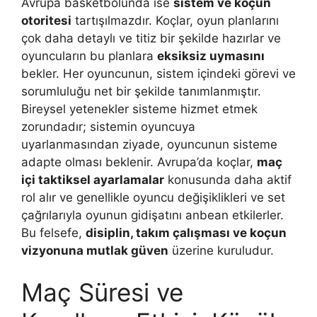
Avrupa basketbolunda ise
sistem ve koçun
otoritesi
tartışılmazdır. Koçlar, oyun planlarını
çok daha detaylı ve titiz bir şekilde hazırlar ve
oyuncuların bu planlara
eksiksiz uymasını
bekler. Her oyuncunun, sistem içindeki görevi ve
sorumluluğu net bir şekilde tanımlanmıştır.
Bireysel yetenekler sisteme hizmet etmek
zorundadır; sistemin oyuncuya
uyarlanmasından ziyade, oyuncunun sisteme
adapte olması beklenir. Avrupa’da koçlar,
maç
içi taktiksel ayarlamalar
konusunda daha aktif
rol alır ve genellikle oyuncu değişiklikleri ve set
çağrılarıyla oyunun gidişatını anbean etkilerler.
Bu felsefe,
disiplin, takım çalışması ve koçun
vizyonuna mutlak güven
üzerine kuruludur.
Maç Süresi ve