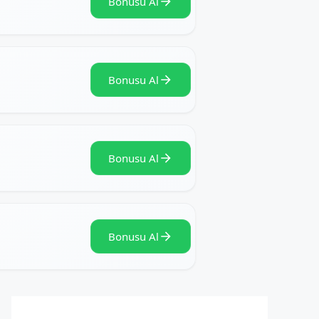
Bonusu Al
Bonusu Al
Bonusu Al
Bonusu Al