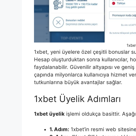
1xbet
1xbet, yeni üyelere özel çeşitli bonuslar s
Hesap oluşturduktan sonra kullanıcılar, 
faydalanabilir. Güvenilir altyapısı ve gen
çapında milyonlarca kullanıcıya hizmet ver
tutkunlarına büyük avantajlar sağlar.
1xbet Üyelik Adımları
1xbet üyelik
işlemi oldukça basittir. Aşağıd
1. Adım:
1xbet’in resmi web sitesine 