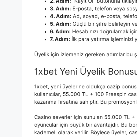
2. Adım:
“Kayıt Ol” butonuna tıklayı
3. Adım:
E-posta, telefon veya sosy
4. Adım:
Ad, soyad, e-posta, telefon 
5. Adım:
Güçlü bir şifre belirleyin ve 
6. Adım:
Hesabınızı doğrulamak için
7. Adım:
İlk para yatırma işleminizi
Üyelik için izlemeniz gereken adımlar bu ş
1xbet Yeni Üyelik Bonus
1xbet, yeni üyelerine oldukça cazip bonus
kullanıcılar, 55.000 TL + 100 Freespin c
kazanma fırsatına sahiptir. Bu promosyonla
Casino severler için sunulan 55.000 TL +
oyuncular için büyük bir avantajdır. Bu bo
kademeli olarak verilir. Böylece üyeler, 