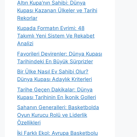
Altın Kupa’nın Sahibi: Dünya
Kupası Kazanan Ülkeler ve Tarihi
Rekorlar
Kupada Formatın Evrimi: 48
Takımlı Yeni Sistem Ve Rekabet
Analizi
Favorileri Devirenler: Dünya Kupası
Tarihindeki En Büyük Sürprizler
Bir Ülke Nasıl Ev Sahibi Olur?
Dünya Kupası Adaylık Kriterleri
Tarihe Geçen Dakikalar: Dünya
Kupası Tarihinin En İkonik Golleri
Sahanın Generalleri: Basketbolda
Oyun Kurucu Rolü ve Liderlik
Özellikleri
İki Farklı Ekol: Avrupa Basketbolu