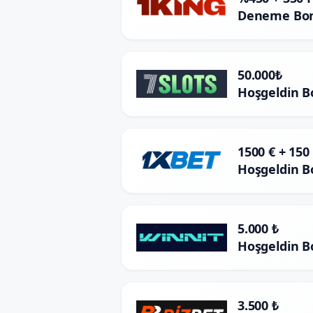
Deneme Bo
50.000₺
Hoşgeldin 
1500 € + 150
Hoşgeldin 
5.000 ₺
Hoşgeldin 
3.500 ₺