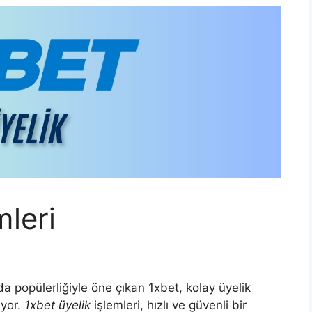
mleri
da popülerliğiyle öne çıkan 1xbet, kolay üyelik
iyor.
1xbet üyelik
işlemleri, hızlı ve güvenli bir