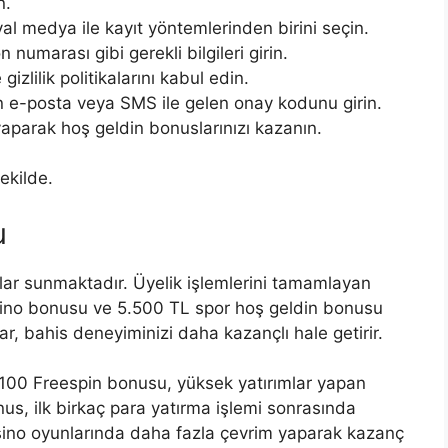
n.
al medya ile kayıt yöntemlerinden birini seçin.
numarası gibi gerekli bilgileri girin.
gizlilik politikalarını kabul edin.
 e-posta veya SMS ile gelen onay kodunu girin.
 yaparak hoş geldin bonuslarınızı kazanın.
ekilde.
u
lar sunmaktadır. Üyelik işlemlerini tamamlayan
asino bonusu ve 5.500 TL spor hoş geldin bonusu
r, bahis deneyiminizi daha kazançlı hale getirir.
 100 Freespin bonusu, yüksek yatırımlar yapan
nus, ilk birkaç para yatırma işlemi sonrasında
casino oyunlarında daha fazla çevrim yaparak kazanç