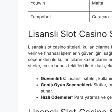
Youwin
Malta
Tempobet
Curaçao
Lisanslı Slot Casino S
Lisanslı slot casino siteleri, kullanıcıların
verir ve finansal işlemlerin güvenliğini sağ
seçenekleri ile kullanıcıların kazançlarını 
siteler, cazip bonus teklifleri ile dikkat çek
Güvenilirlik
: Lisanslı siteler, kullanı
Geniş Oyun Seçenekleri
: Slotlar, 
sunar.
Hızlı Ödemeler
: Para yatırma ve çek