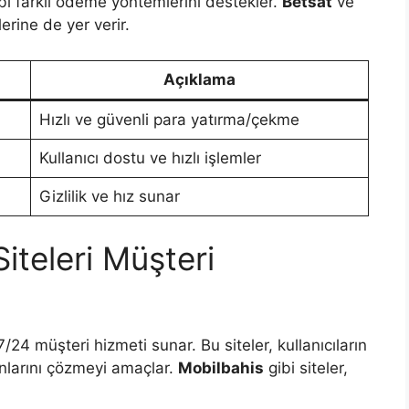
gibi farklı ödeme yöntemlerini destekler.
Betsat
ve
erine de yer verir.
Açıklama
Hızlı ve güvenli para yatırma/çekme
Kullanıcı dostu ve hızlı işlemler
Gizlilik ve hız sunar
Siteleri Müşteri
a 7/24 müşteri hizmeti sunar. Bu siteler, kullanıcıların
runlarını çözmeyi amaçlar.
Mobilbahis
gibi siteler,