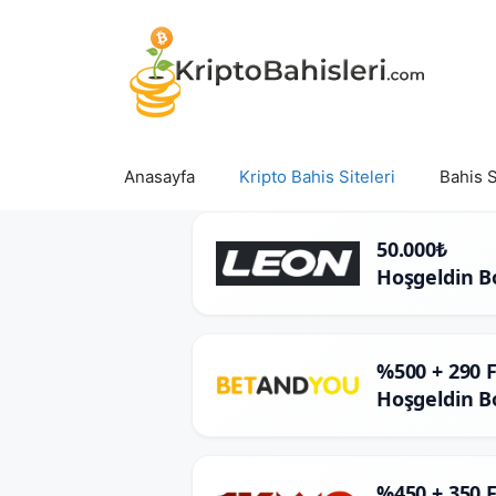
İçeriğe
atla
Anasayfa
Kripto Bahis Siteleri
Bahis S
50.000₺
Hoşgeldin 
%500 + 290 
Hoşgeldin 
%450 + 350 