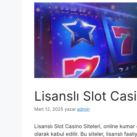
Lisanslı Slot Casi
Mart 12, 2025
yazar
admin
Lisanslı Slot Casino Siteleri, online kuma
olarak kabul edilir. Bu siteler, lisanslı faali