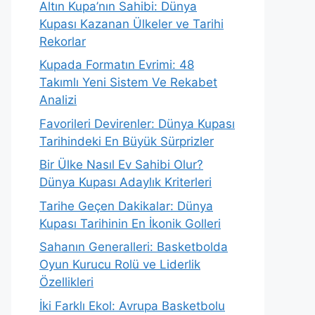
Altın Kupa’nın Sahibi: Dünya
Kupası Kazanan Ülkeler ve Tarihi
Rekorlar
Kupada Formatın Evrimi: 48
Takımlı Yeni Sistem Ve Rekabet
Analizi
Favorileri Devirenler: Dünya Kupası
Tarihindeki En Büyük Sürprizler
Bir Ülke Nasıl Ev Sahibi Olur?
Dünya Kupası Adaylık Kriterleri
Tarihe Geçen Dakikalar: Dünya
Kupası Tarihinin En İkonik Golleri
Sahanın Generalleri: Basketbolda
Oyun Kurucu Rolü ve Liderlik
Özellikleri
İki Farklı Ekol: Avrupa Basketbolu