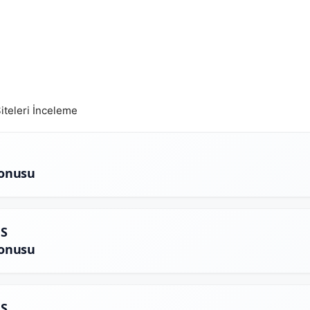
iteleri İnceleme
Bonusu
FS
Bonusu
FS