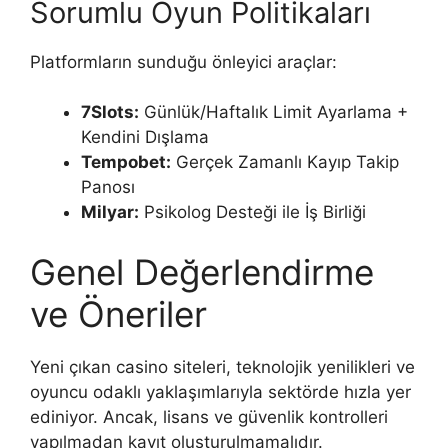
Sorumlu Oyun Politikaları
Platformların sunduğu önleyici araçlar:
7Slots:
Günlük/Haftalık Limit Ayarlama +
Kendini Dışlama
Tempobet:
Gerçek Zamanlı Kayıp Takip
Panosı
Milyar:
Psikolog Desteği ile İş Birliği
Genel Değerlendirme
ve Öneriler
Yeni çıkan casino siteleri, teknolojik yenilikleri ve
oyuncu odaklı yaklaşımlarıyla sektörde hızla yer
ediniyor. Ancak, lisans ve güvenlik kontrolleri
yapılmadan kayıt oluşturulmamalıdır.