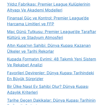
Yıldız Fabrikası: Premier League Kulüplerinin
Altyapı Ve Akademi Modelleri
Finansal Güç ve Kontrol: Premier League’de
Harcama Limitleri ve FFP
Maç Günü Tutkusu: Premier League’de Taraftar
Kültürü ve Stadyum Atmosferi
Altın Kupa’nın Sahibi: Dünya Kupası Kazanan
Ülkeler ve Tarihi Rekorlar
Kupada Formatın Evrimi: 48 Takımlı Yeni Sistem
Ve Rekabet Analizi
Favorileri Devirenler: Dünya Kupası Tarihindeki
En Büyük Sürprizler
Bir Ülke Nasıl Ev Sahibi Olur? Dünya Kupası
Adaylık Kriterleri
Tarihe Geçen Dakikalar: Dünya Kupası Tarihinin