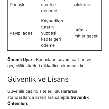
Dönüşler
ücretsiz
çekilebilir
deneme
Kaybedilen
tutarın
Haftalık
Kayıp İadesi
yüzdesi
limitler geçerli
kadar geri
ödeme
Önemli Uyarı:
Bonusların çevrim şartları ve
geçerlilik süreleri dikkatlice okunmalıdır.
Güvenlik ve Lisans
Güvenilir casino siteleri, uluslararası
standartlarda lisanslara sahiptir:
Güvenlik
Önlemleri: