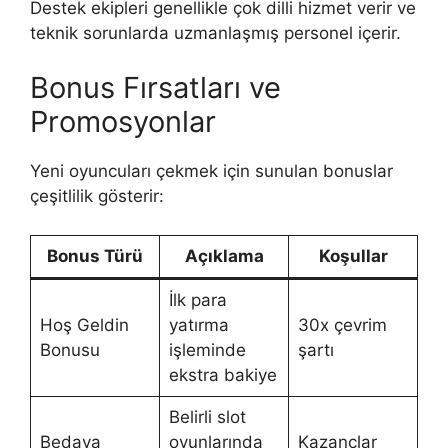
Destek ekipleri genellikle çok dilli hizmet verir ve
teknik sorunlarda uzmanlaşmış personel içerir.
Bonus Fırsatları ve
Promosyonlar
Yeni oyuncuları çekmek için sunulan bonuslar
çeşitlilik gösterir:
Bonus Türü
Açıklama
Koşullar
İlk para
Hoş Geldin
yatırma
30x çevrim
Bonusu
işleminde
şartı
ekstra bakiye
Belirli slot
Bedava
oyunlarında
Kazançlar