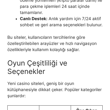
ödeme yöntemleri (kripto paralar dahil) ile
para çekme işlemleri 24 saat içinde
tamamlanır.
Canlı Destek:
Anlık yardım için 7/24 aktif
sohbet ve geri arama seçenekleri bulunur.
Bu siteler, kullanıcıların tercihlerine göre
özelleştirilebilen arayüzler ve hızlı navigasyon
özellikleriyle kullanım kolaylığı sağlar.
Oyun Çeşitliliği ve
Seçenekler
Yeni casino siteleri, geniş bir oyun
kütüphanesiyle dikkat çeker. Popüler kategoriler
şunlardır: