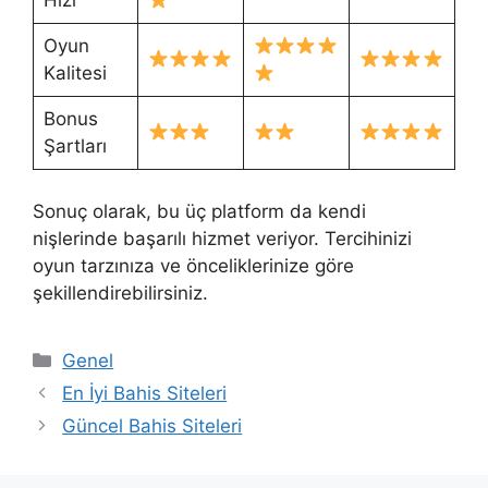
Hızı
Oyun
Kalitesi
Bonus
Şartları
Sonuç olarak, bu üç platform da kendi
nişlerinde başarılı hizmet veriyor. Tercihinizi
oyun tarzınıza ve önceliklerinize göre
şekillendirebilirsiniz.
Kategoriler
Genel
En İyi Bahis Siteleri
Güncel Bahis Siteleri