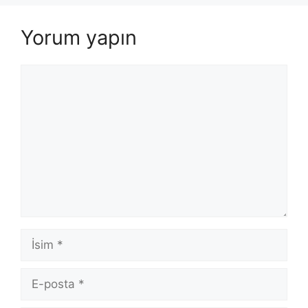
Yorum yapın
Yorum
İsim
E-
posta