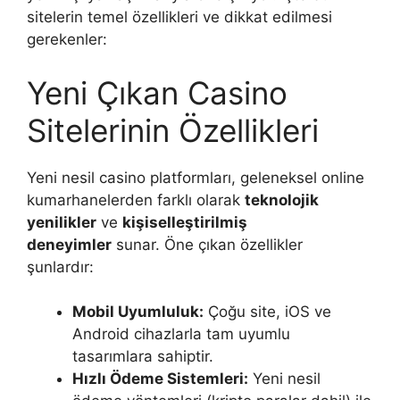
sitelerin temel özellikleri ve dikkat edilmesi
gerekenler:
Yeni Çıkan Casino
Sitelerinin Özellikleri
Yeni nesil casino platformları, geleneksel online
kumarhanelerden farklı olarak
teknolojik
yenilikler
ve
kişiselleştirilmiş
deneyimler
sunar. Öne çıkan özellikler
şunlardır:
Mobil Uyumluluk:
Çoğu site, iOS ve
Android cihazlarla tam uyumlu
tasarımlara sahiptir.
Hızlı Ödeme Sistemleri:
Yeni nesil