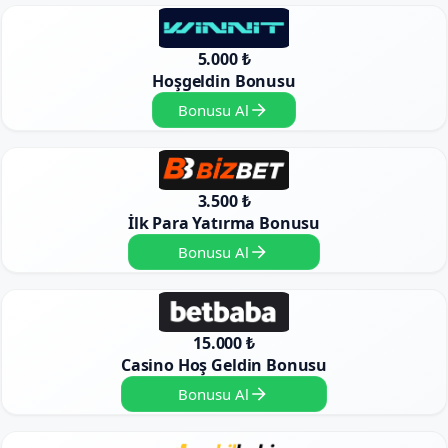
5.000 ₺
Hoşgeldin Bonusu
Bonusu Al
3.500 ₺
İlk Para Yatırma Bonusu
Bonusu Al
15.000 ₺
Casino Hoş Geldin Bonusu
Bonusu Al