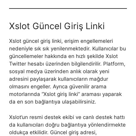
Xslot Güncel Giriş Linki
Xslot güncel giriş linki, erişim engellemeleri
nedeniyle sık sık yenilenmektedir. Kullanıcılar bu
güncellemeler hakkında en hızlı şekilde Xslot
Twitter hesabı üzerinden bilgilendirilir. Platform,
sosyal medya üzerinden anlık olarak yeni
adresini paylaşarak kullanıcıların mağdur
olmasını engeller. Ayrıca güvenilir arama
motorlarında “Xslot giriş linki” araması yaparak
da en son bağlantıya ulaşabilirsiniz.
Xslot’un resmi destek ekibi ve canlı destek hattı
da kullanıcıları doğru bağlantıya yönlendirmekte
oldukça etkilidir. Güncel giriş adresi,