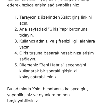
ederek hızlıca erişim sağlayabilirsiniz:
Tarayıcınız üzerinden Xslot giriş linkini
açın.
Ana sayfadaki “Giriş Yap” butonuna
tıklayın.
Kullanıcı adınızı ve şifrenizi ilgili alanlara
yazın.
Giriş tuşuna basarak hesabınıza erişim
sağlayın.
Dilerseniz “Beni Hatırla” seçeneğini
kullanarak bir sonraki girişinizi
kolaylaştırabilirsiniz.
Bu adımlarla Xslot hesabınıza kolayca giriş
yapabilirsiniz ve oyunlara hemen
başlayabilirsiniz.