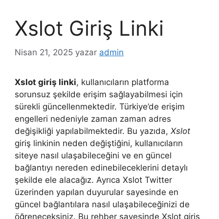
Xslot Giriş Linki
Nisan 21, 2025
yazar
admin
Xslot giriş linki
, kullanıcıların platforma
sorunsuz şekilde erişim sağlayabilmesi için
sürekli güncellenmektedir. Türkiye’de erişim
engelleri nedeniyle zaman zaman adres
değişikliği yapılabilmektedir. Bu yazıda,
Xslot
giriş linkinin neden değiştiğini, kullanıcıların
siteye nasıl ulaşabileceğini ve en güncel
bağlantıyı nereden edinebileceklerini detaylı
şekilde ele alacağız. Ayrıca Xslot Twitter
üzerinden yapılan duyurular sayesinde en
güncel bağlantılara nasıl ulaşabileceğinizi de
öğreneceksiniz. Bu rehber sayesinde Xslot giriş