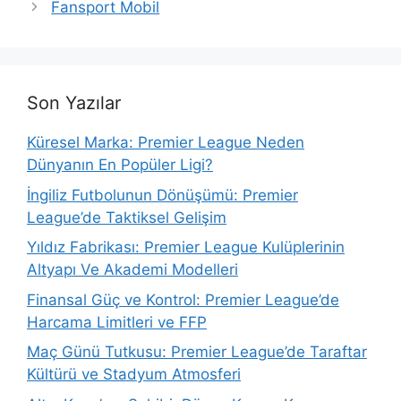
Fansport Mobil
Son Yazılar
Küresel Marka: Premier League Neden
Dünyanın En Popüler Ligi?
İngiliz Futbolunun Dönüşümü: Premier
League’de Taktiksel Gelişim
Yıldız Fabrikası: Premier League Kulüplerinin
Altyapı Ve Akademi Modelleri
Finansal Güç ve Kontrol: Premier League’de
Harcama Limitleri ve FFP
Maç Günü Tutkusu: Premier League’de Taraftar
Kültürü ve Stadyum Atmosferi