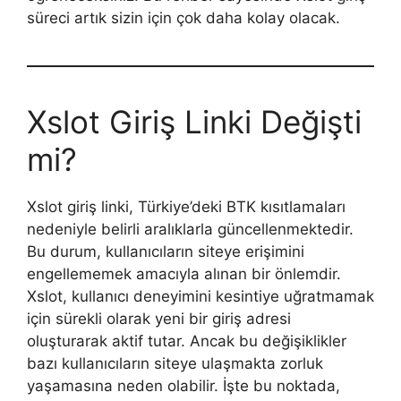
süreci artık sizin için çok daha kolay olacak.
Xslot Giriş Linki Değişti
mi?
Xslot giriş linki, Türkiye’deki BTK kısıtlamaları
nedeniyle belirli aralıklarla güncellenmektedir.
Bu durum, kullanıcıların siteye erişimini
engellememek amacıyla alınan bir önlemdir.
Xslot, kullanıcı deneyimini kesintiye uğratmamak
için sürekli olarak yeni bir giriş adresi
oluşturarak aktif tutar. Ancak bu değişiklikler
bazı kullanıcıların siteye ulaşmakta zorluk
yaşamasına neden olabilir. İşte bu noktada,