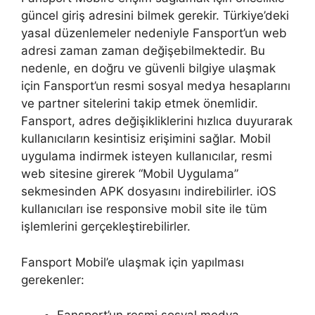
güncel giriş adresini bilmek gerekir. Türkiye’deki
yasal düzenlemeler nedeniyle Fansport’un web
adresi zaman zaman değişebilmektedir. Bu
nedenle, en doğru ve güvenli bilgiye ulaşmak
için Fansport’un resmi sosyal medya hesaplarını
ve partner sitelerini takip etmek önemlidir.
Fansport, adres değişikliklerini hızlıca duyurarak
kullanıcıların kesintisiz erişimini sağlar. Mobil
uygulama indirmek isteyen kullanıcılar, resmi
web sitesine girerek “Mobil Uygulama”
sekmesinden APK dosyasını indirebilirler. iOS
kullanıcıları ise responsive mobil site ile tüm
işlemlerini gerçekleştirebilirler.
Fansport Mobil’e ulaşmak için yapılması
gerekenler: