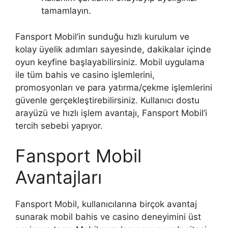
tamamlayın.
Fansport Mobil’in sunduğu hızlı kurulum ve
kolay üyelik adımları sayesinde, dakikalar içinde
oyun keyfine başlayabilirsiniz. Mobil uygulama
ile tüm bahis ve casino işlemlerini,
promosyonları ve para yatırma/çekme işlemlerini
güvenle gerçekleştirebilirsiniz. Kullanıcı dostu
arayüzü ve hızlı işlem avantajı, Fansport Mobil’i
tercih sebebi yapıyor.
Fansport Mobil
Avantajları
Fansport Mobil, kullanıcılarına birçok avantaj
sunarak mobil bahis ve casino deneyimini üst