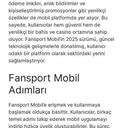
ödeme imkânı, anlık bildirimler ve
kişiselleştirilmiş promosyonlar gibi yenilikçi
özellikler de mobil platformda yer alıyor. Bu
sayede, kullanıcılar hem güvenli hem de
yenilikçi bir bahis ve casino ortamına sahip
oluyor. Fansport Mobil’in 2025 sürümü, güncel
teknolojik gelişmelerle donatılmış, kullanıcı
odaklı bir platform olarak sektördeki yerini
sağlamlaştırıyor.
Fansport Mobil
Adımları
Fansport Mobil’e erişmek ve kullanmaya
başlamak oldukça basittir. Kullanıcılar, birkaç
temel adımı takip ederek mobil uygulamayı
indirip hızlıca üyelik oluşturabilirler. Bu süreç,