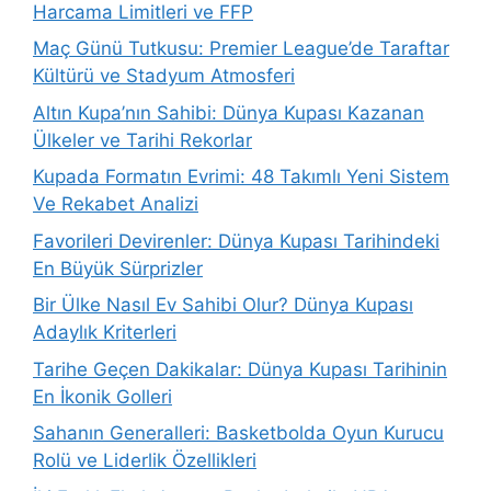
Harcama Limitleri ve FFP
Maç Günü Tutkusu: Premier League’de Taraftar
Kültürü ve Stadyum Atmosferi
Altın Kupa’nın Sahibi: Dünya Kupası Kazanan
Ülkeler ve Tarihi Rekorlar
Kupada Formatın Evrimi: 48 Takımlı Yeni Sistem
Ve Rekabet Analizi
Favorileri Devirenler: Dünya Kupası Tarihindeki
En Büyük Sürprizler
Bir Ülke Nasıl Ev Sahibi Olur? Dünya Kupası
Adaylık Kriterleri
Tarihe Geçen Dakikalar: Dünya Kupası Tarihinin
En İkonik Golleri
Sahanın Generalleri: Basketbolda Oyun Kurucu
Rolü ve Liderlik Özellikleri