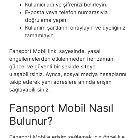
Kullanıcı adı ve şifrenizi belirleyin.
E-posta veya telefon numarasıyla
doğrulama yapın.
Kullanım şartlarını onaylayın ve üyeliğinizi
tamamlayın.
Fansport Mobil linki sayesinde, yasal
engellemelerden etkilenmeden her zaman
güncel ve güvenli bir şekilde siteye
ulaşabilirsiniz. Ayrıca, sosyal medya hesaplarını
takip ederek yeni adreslere anında erişim
sağlayabilirsiniz.
Fansport Mobil Nasıl
Bulunur?
Fansport Mobil’e erişim sağlamak için öncelikle