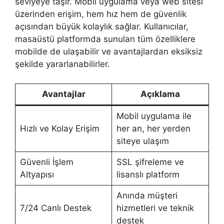
seviyeye taşır. Mobil uygulama veya web sitesi
üzerinden erişim, hem hız hem de güvenlik
açısından büyük kolaylık sağlar. Kullanıcılar,
masaüstü platformda sunulan tüm özelliklere
mobilde de ulaşabilir ve avantajlardan eksiksiz
şekilde yararlanabilirler.
Avantajlar
Açıklama
Mobil uygulama ile
Hızlı ve Kolay Erişim
her an, her yerden
siteye ulaşım
Güvenli İşlem
SSL şifreleme ve
Altyapısı
lisanslı platform
Anında müşteri
7/24 Canlı Destek
hizmetleri ve teknik
destek