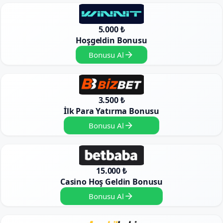
5.000 ₺
Hoşgeldin Bonusu
Bonusu Al
3.500 ₺
İlk Para Yatırma Bonusu
Bonusu Al
15.000 ₺
Casino Hoş Geldin Bonusu
Bonusu Al