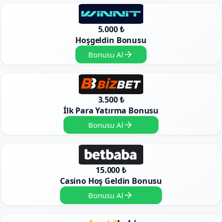
5.000 ₺
Hoşgeldin Bonusu
Bonusu Al
3.500 ₺
İlk Para Yatırma Bonusu
Bonusu Al
15.000 ₺
Casino Hoş Geldin Bonusu
Bonusu Al