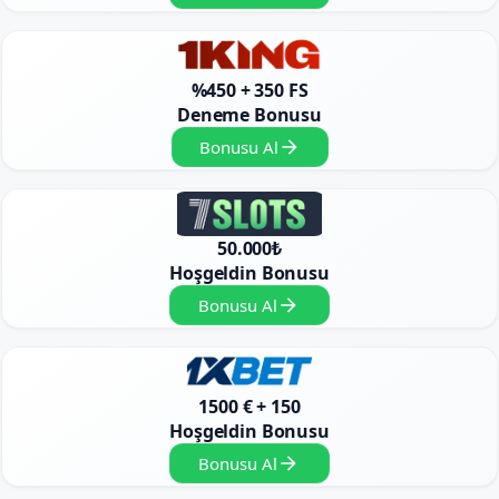
%450 + 350 FS
Deneme Bonusu
Bonusu Al
50.000₺
Hoşgeldin Bonusu
Bonusu Al
1500 € + 150
Hoşgeldin Bonusu
Bonusu Al