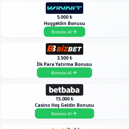
5.000 ₺
Hoşgeldin Bonusu
Bonusu Al
3.500 ₺
İlk Para Yatırma Bonusu
Bonusu Al
15.000 ₺
Casino Hoş Geldin Bonusu
Bonusu Al