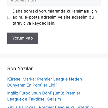
sitesi
Daha sonraki yorumlarımda kullanılması için
adım, e-posta adresim ve site adresim bu
tarayıcıya kaydedilsin.
Son Yazılar
Küresel Marka: Premier League Neden
Dünyanın En Popüler Ligi?
İngiliz Futbolunun Dönüşümü: Premier
League’de Taktiksel Gelişim
Yıldız Fabrikası: Premier League Kulüplerinin