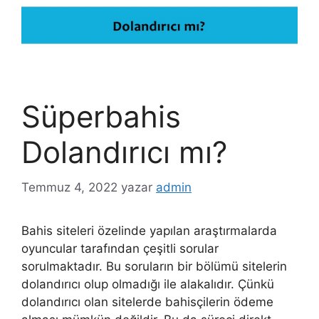
Süperbahis
Dolandırıcı mı?
Temmuz 4, 2022
yazar
admin
Bahis siteleri özelinde yapılan araştırmalarda
oyuncular tarafından çeşitli sorular
sorulmaktadır. Bu soruların bir bölümü sitelerin
dolandırıcı olup olmadığı ile alakalıdır. Çünkü
dolandırıcı olan sitelerde bahisçilerin ödeme