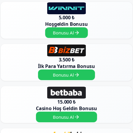
5.000 ₺
Hoşgeldin Bonusu
Bonusu Al
3.500 ₺
İlk Para Yatırma Bonusu
Bonusu Al
15.000 ₺
Casino Hoş Geldin Bonusu
Bonusu Al