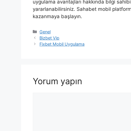
uygulama avantajları hakkında bilgi sahibi 
yararlanabilirsiniz. Sahabet mobil platfor
kazanmaya başlayın.
Kategoriler
Genel
Bizbet Vip
Fixbet Mobil Uygulama
Yorum yapın
Yorum