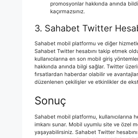
promosyonlar hakkında anında bildiri
kaçırmazsınız.
3. Sahabet Twitter Hesa
Sahabet mobil platformu ve diğer hizmetle
Sahabet Twitter hesabını takip etmek oldu
kullanıcılarına en son mobil giriş yönteml
hakkında anında bilgi sağlar. Twitter üzer
fırsatlardan haberdar olabilir ve avantajla
düzenlenen çekilişler ve etkinlikler de ekst
Sonuç
Sahabet mobil platformu, kullanıcılarına h
imkanı sunar. Mobil uyumlu site ve özel mo
yaşayabilirsiniz. Sahabet Twitter hesabını