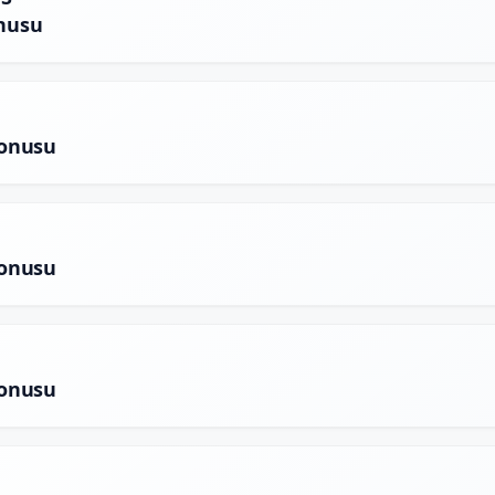
nusu
Bonusu
Bonusu
Bonusu