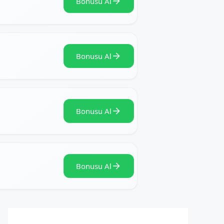
Bonusu Al
Bonusu Al
Bonusu Al
Bonusu Al