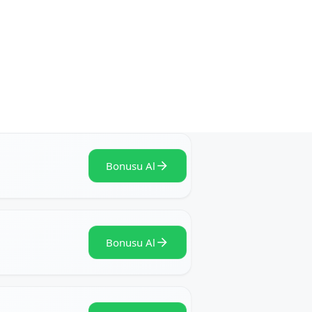
Bonusu Al
Bonusu Al