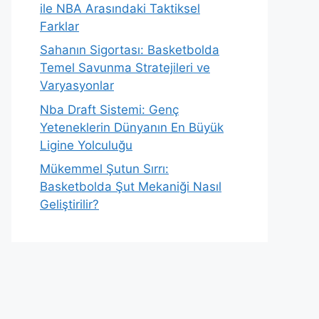
ile NBA Arasındaki Taktiksel
Farklar
Sahanın Sigortası: Basketbolda
Temel Savunma Stratejileri ve
Varyasyonlar
Nba Draft Sistemi: Genç
Yeteneklerin Dünyanın En Büyük
Ligine Yolculuğu
Mükemmel Şutun Sırrı:
Basketbolda Şut Mekaniği Nasıl
Geliştirilir?