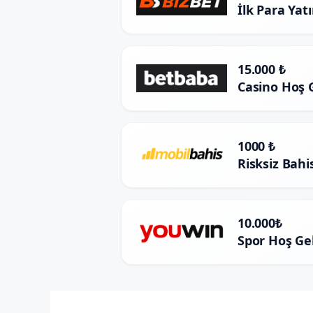
İlk Para Ya
15.000 ₺
Casino Hoş 
1000 ₺
Risksiz Bah
10.000₺
Spor Hoş Ge