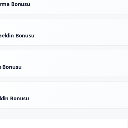
tırma Bonusu
Geldin Bonusu
is Bonusu
ldin Bonusu