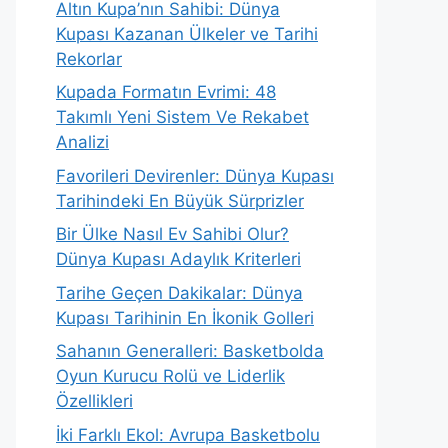
Altın Kupa’nın Sahibi: Dünya
Kupası Kazanan Ülkeler ve Tarihi
Rekorlar
Kupada Formatın Evrimi: 48
Takımlı Yeni Sistem Ve Rekabet
Analizi
Favorileri Devirenler: Dünya Kupası
Tarihindeki En Büyük Sürprizler
Bir Ülke Nasıl Ev Sahibi Olur?
Dünya Kupası Adaylık Kriterleri
Tarihe Geçen Dakikalar: Dünya
Kupası Tarihinin En İkonik Golleri
Sahanın Generalleri: Basketbolda
Oyun Kurucu Rolü ve Liderlik
Özellikleri
İki Farklı Ekol: Avrupa Basketbolu