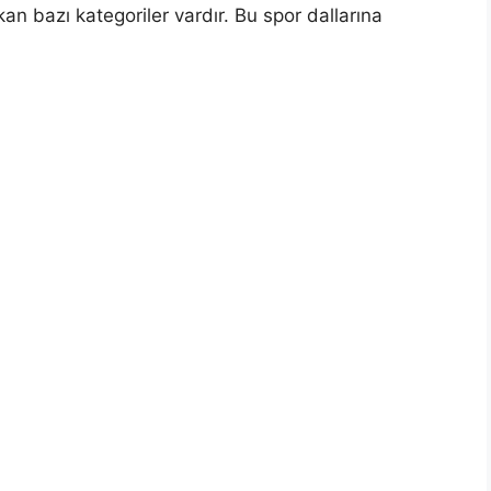
n bazı kategoriler vardır. Bu spor dallarına