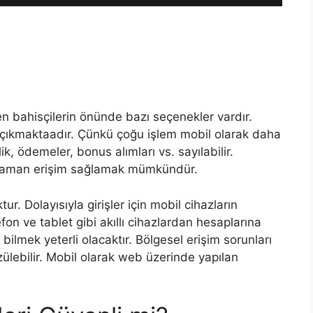
n bahisçilerin önünde bazı seçenekler vardır.
a çıkmaktaadır. Çünkü çoğu işlem mobil olarak daha
ik, ödemeler, bonus alımları vs. sayılabilir.
er zaman erişim sağlamak mümkündür.
ur. Dolayısıyla girişler için mobil cihazların
efon ve tablet gibi akıllı cihazlardan hesaplarına
i bilmek yeterli olacaktır. Bölgesel erişim sorunları
ülebilir. Mobil olarak web üzerinde yapılan