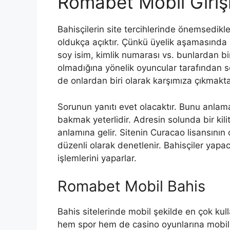
Romabet Mobil Girişl
Bahisçilerin site tercihlerinde önemsedikl
oldukça açıktır. Çünkü üyelik aşamasında pl
soy isim, kimlik numarası vs. bunlardan birk
olmadığına yönelik oyuncular tarafından s
de onlardan biri olarak karşımıza çıkmakta
Sorunun yanıtı evet olacaktır. Bunu anlama
bakmak yeterlidir. Adresin solunda bir kili
anlamına gelir. Sitenin Curacao lisansının
düzenli olarak denetlenir. Bahisçiler yapacak
işlemlerini yaparlar.
Romabet Mobil Bahis
Bahis sitelerinde mobil şekilde en çok kull
hem spor hem de casino oyunlarına mobil 