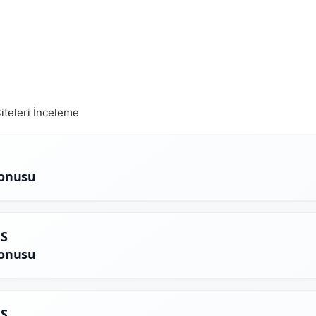
iteleri İnceleme
Bonusu
FS
Bonusu
FS