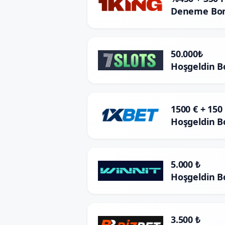
Deneme Bo
50.000₺
Hoşgeldin 
1500 € + 150
Hoşgeldin 
5.000 ₺
Hoşgeldin 
3.500 ₺