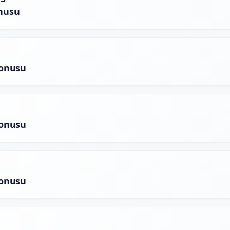
nusu
Bonusu
Bonusu
Bonusu