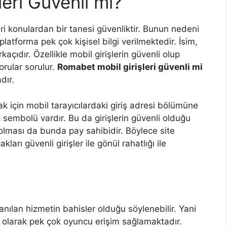
eri Güvenli mi?
eri konulardan bir tanesi güvenliktir. Bunun nedeni
atforma pek çok kişisel bilgi verilmektedir. İsim,
açıdır. Özellikle mobil girişlerin güvenli olup
orular sorulur.
Romabet mobil girişleri güvenli mi
dır.
k için mobil tarayıcılardaki giriş adresi bölümüne
t sembolü vardır. Bu da girişlerin güvenli olduğu
 olması da bunda pay sahibidir. Böylece site
ları güvenli girişler ile gönül rahatlığı ile
anılan hizmetin bahisler olduğu söylenebilir. Yani
olarak pek çok oyuncu erişim sağlamaktadır.