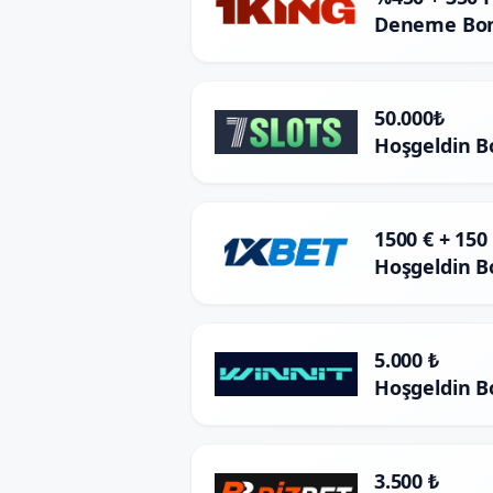
Deneme Bo
50.000₺
Hoşgeldin 
1500 € + 150
Hoşgeldin 
5.000 ₺
Hoşgeldin 
3.500 ₺