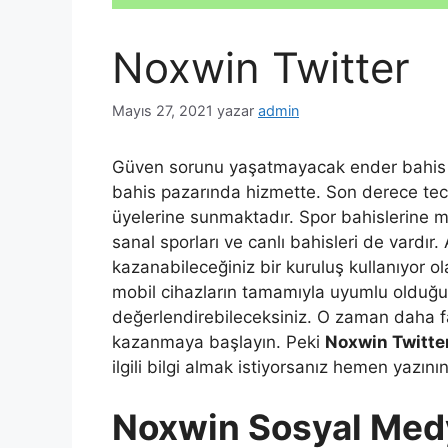
Noxwin Twitter
Mayıs 27, 2021
yazar
admin
Güven sorunu yaşatmayacak ender bahis 
bahis pazarında hizmette. Son derece tecrüb
üyelerine sunmaktadır. Spor bahislerine m
sanal sporları ve canlı bahisleri de vardır
kazanabileceğiniz bir kuruluş kullanıyor o
mobil cihazların tamamıyla uyumlu olduğun
değerlendirebileceksiniz. O zaman daha f
kazanmaya başlayın. Peki
Noxwin Twitte
ilgili bilgi almak istiyorsanız hemen yazını
Noxwin Sosyal Medy