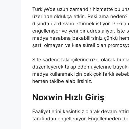
Türkiye’de uzun zamandır hizmette buluna
üzerinde oldukça etkin. Peki ama neden? Çün
dışında da devam ettirmek istiyor. Peki 
engelleniyor ve yeni bir adres alıyor. İşte
medya hesabına bakabilirsiniz çünkü heme
şartı olmayan ve kısa süreli olan promosyo
Site sadece takipçilerine özel olarak bunlar
düzenleyerek takip eden üyelerine büyük ö
medya kullanmak için pek çok farklı sebeb
hemen takibe alabilirsiniz.
Noxwin Hızlı Giriş
Faaliyetlerini kesintisiz olarak devam ettir
tarafından engelleniyor. Engellemeden dol