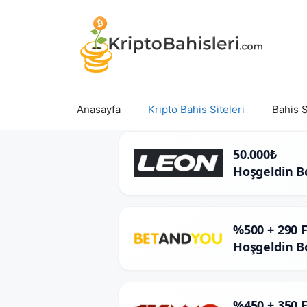
İçeriğe
atla
Anasayfa
Kripto Bahis Siteleri
Bahis S
50.000₺
Hoşgeldin 
%500 + 290 
Hoşgeldin 
%450 + 350 