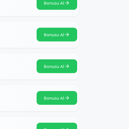
Bonusu Al
Bonusu Al
Bonusu Al
Bonusu Al