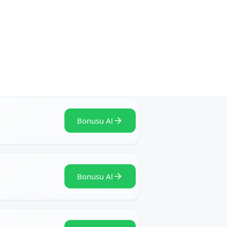
Bonusu Al
Bonusu Al