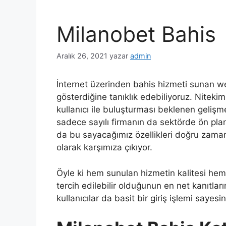
Milanobet Bahis
Aralık 26, 2021
yazar
admin
İnternet üzerinden bahis hizmeti sunan web
gösterdiğine tanıklık edebiliyoruz. Nitekim f
kullanıcı ile buluşturması beklenen gelişm
sadece sayılı firmanın da sektörde ön plan
da bu sayacağımız özellikleri doğru zamand
olarak karşımıza çıkıyor.
Öyle ki hem sunulan hizmetin kalitesi hem 
tercih edilebilir olduğunun en net kanıtlar
kullanıcılar da basit bir giriş işlemi sayes