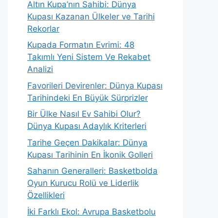
Altın Kupa’nın Sahibi: Dünya
Kupası Kazanan Ülkeler ve Tarihi
Rekorlar
Kupada Formatın Evrimi: 48
Takımlı Yeni Sistem Ve Rekabet
Analizi
Favorileri Devirenler: Dünya Kupası
Tarihindeki En Büyük Sürprizler
Bir Ülke Nasıl Ev Sahibi Olur?
Dünya Kupası Adaylık Kriterleri
Tarihe Geçen Dakikalar: Dünya
Kupası Tarihinin En İkonik Golleri
Sahanın Generalleri: Basketbolda
Oyun Kurucu Rolü ve Liderlik
Özellikleri
İki Farklı Ekol: Avrupa Basketbolu