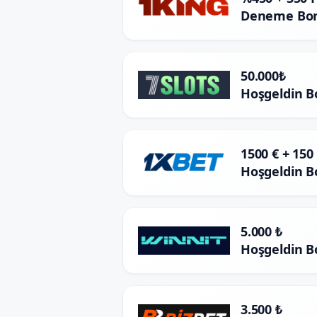
Deneme Bo
50.000₺
Hoşgeldin 
1500 € + 150
Hoşgeldin 
5.000 ₺
Hoşgeldin 
3.500 ₺