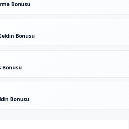
tırma Bonusu
Geldin Bonusu
is Bonusu
ldin Bonusu