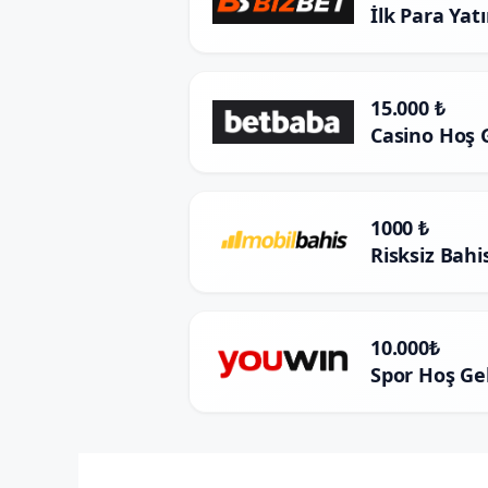
İlk Para Ya
15.000 ₺
Casino Hoş 
1000 ₺
Risksiz Bah
10.000₺
Spor Hoş Ge