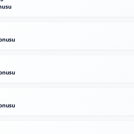
nusu
Bonusu
Bonusu
Bonusu