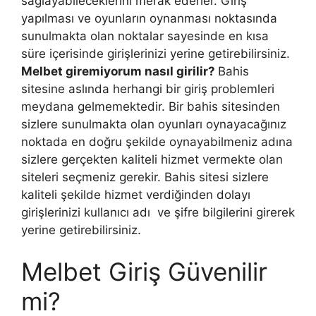
sağlayabileceklerini merak ederler. Giriş
yapılması ve oyunların oynanması noktasında
sunulmakta olan noktalar sayesinde en kısa
süre içerisinde girişlerinizi yerine getirebilirsiniz.
Melbet giremiyorum nasıl girilir?
Bahis
sitesine aslında herhangi bir giriş problemleri
meydana gelmemektedir. Bir bahis sitesinden
sizlere sunulmakta olan oyunları oynayacağınız
noktada en doğru şekilde oynayabilmeniz adına
sizlere gerçekten kaliteli hizmet vermekte olan
siteleri seçmeniz gerekir. Bahis sitesi sizlere
kaliteli şekilde hizmet verdiğinden dolayı
girişlerinizi kullanıcı adı ve şifre bilgilerini girerek
yerine getirebilirsiniz.
Melbet Giriş Güvenilir
mi?