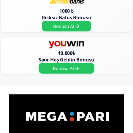
1000 ₺
Risksiz Bahis Bonusu
Bonusu Al
10.000₺
Spor Hoş Geldin Bonusu
Bonusu Al