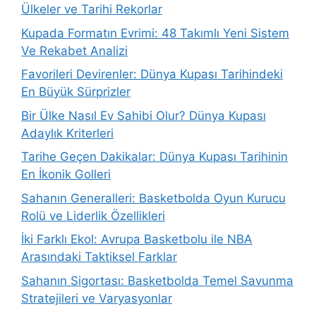
Ülkeler ve Tarihi Rekorlar
Kupada Formatın Evrimi: 48 Takımlı Yeni Sistem
Ve Rekabet Analizi
Favorileri Devirenler: Dünya Kupası Tarihindeki
En Büyük Sürprizler
Bir Ülke Nasıl Ev Sahibi Olur? Dünya Kupası
Adaylık Kriterleri
Tarihe Geçen Dakikalar: Dünya Kupası Tarihinin
En İkonik Golleri
Sahanın Generalleri: Basketbolda Oyun Kurucu
Rolü ve Liderlik Özellikleri
İki Farklı Ekol: Avrupa Basketbolu ile NBA
Arasındaki Taktiksel Farklar
Sahanın Sigortası: Basketbolda Temel Savunma
Stratejileri ve Varyasyonlar