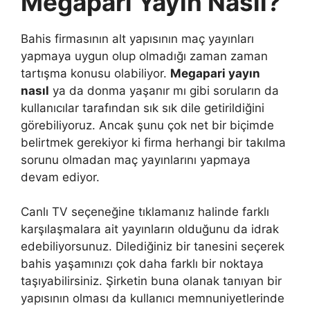
Megapari Yayın Nasıl?
Bahis firmasının alt yapısının maç yayınları
yapmaya uygun olup olmadığı zaman zaman
tartışma konusu olabiliyor.
Megapari yayın
nasıl
ya da donma yaşanır mı gibi soruların da
kullanıcılar tarafından sık sık dile getirildiğini
görebiliyoruz. Ancak şunu çok net bir biçimde
belirtmek gerekiyor ki firma herhangi bir takılma
sorunu olmadan maç yayınlarını yapmaya
devam ediyor.
Canlı TV seçeneğine tıklamanız halinde farklı
karşılaşmalara ait yayınların olduğunu da idrak
edebiliyorsunuz. Dilediğiniz bir tanesini seçerek
bahis yaşamınızı çok daha farklı bir noktaya
taşıyabilirsiniz. Şirketin buna olanak tanıyan bir
yapısının olması da kullanıcı memnuniyetlerinde