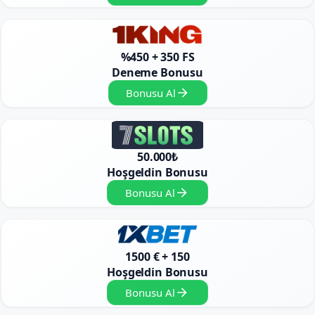
%450 + 350 FS
Deneme Bonusu
Bonusu Al
50.000₺
Hoşgeldin Bonusu
Bonusu Al
1500 € + 150
Hoşgeldin Bonusu
Bonusu Al