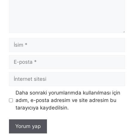
İsim
E-
posta
İnternet
sitesi
Daha sonraki yorumlarımda kullanılması için
adım, e-posta adresim ve site adresim bu
tarayıcıya kaydedilsin.