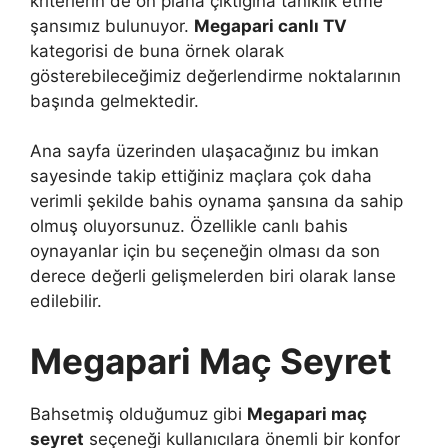
kriterlerin de ön plana çıktığına tanıklık etme
şansımız bulunuyor.
Megapari canlı TV
kategorisi de buna örnek olarak
gösterebileceğimiz değerlendirme noktalarının
başında gelmektedir.
Ana sayfa üzerinden ulaşacağınız bu imkan
sayesinde takip ettiğiniz maçlara çok daha
verimli şekilde bahis oynama şansına da sahip
olmuş oluyorsunuz. Özellikle canlı bahis
oynayanlar için bu seçeneğin olması da son
derece değerli gelişmelerden biri olarak lanse
edilebilir.
Megapari Maç Seyret
Bahsetmiş olduğumuz gibi
Megapari maç
seyret
seçeneği kullanıcılara önemli bir konfor