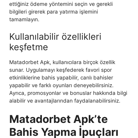
ettiğiniz ödeme yöntemini seçin ve gerekli
bilgileri girerek para yatırma işlemini
tamamlayın.
Kullanılabilir özellikleri
keşfetme
Matadorbet Apk, kullanıcılara birçok özellik
sunar. Uygulamayı keşfederek favori spor
etkinliklerine bahis yapabilir, canlı bahisler
yapabilir ve farklı oyunları deneyebilirsiniz.
Ayrıca, promosyonlar ve bonuslar hakkında bilgi
alabilir ve avantajlarından faydalanabilirsiniz.
Matadorbet Apk’te
Bahis Yapma İpuçları