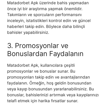
Matadorbet Apk üzerinde bahis yapmadan
önce iyi bir araştırma yapmak önemlidir.
Takımların ve sporcuların performansını
inceleyin, istatistikleri kontrol edin ve güncel
haberleri takip edin. Böylece daha bilinçli
bahisler yapabilirsiniz.
3. Promosyonlar ve
Bonuslardan Faydalanın
Matadorbet Apk, kullanıcılara çeşitli
promosyonlar ve bonuslar sunar. Bu
promosyonları takip edin ve avantajlarından
faydalanın. Örneğin, hoş geldin bonusundan
veya kayıp bonusundan yararlanabilirsiniz. Bu
bonuslar, bahislerinizi artırmak veya kayıplarınızı
telafi etmek için harika fırsatlar sunar.