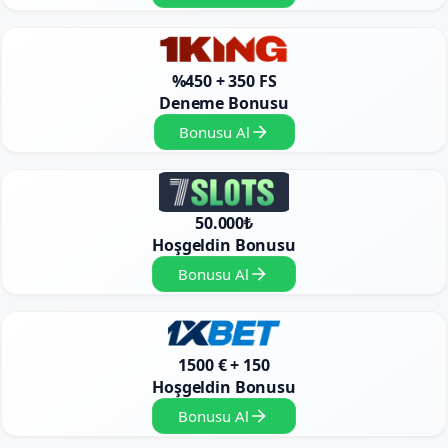
%450 + 350 FS
Deneme Bonusu
Bonusu Al
50.000₺
Hoşgeldin Bonusu
Bonusu Al
1500 € + 150
Hoşgeldin Bonusu
Bonusu Al