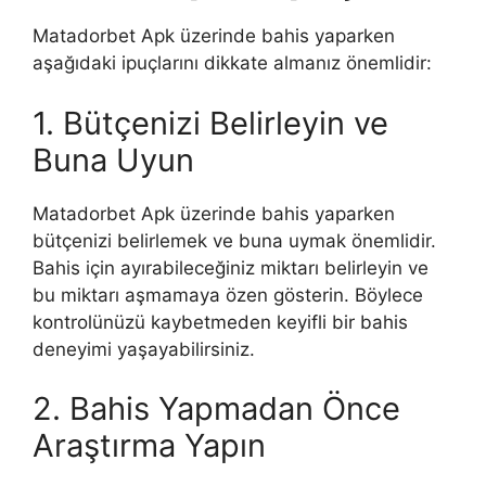
Matadorbet Apk üzerinde bahis yaparken
aşağıdaki ipuçlarını dikkate almanız önemlidir:
1. Bütçenizi Belirleyin ve
Buna Uyun
Matadorbet Apk üzerinde bahis yaparken
bütçenizi belirlemek ve buna uymak önemlidir.
Bahis için ayırabileceğiniz miktarı belirleyin ve
bu miktarı aşmamaya özen gösterin. Böylece
kontrolünüzü kaybetmeden keyifli bir bahis
deneyimi yaşayabilirsiniz.
2. Bahis Yapmadan Önce
Araştırma Yapın