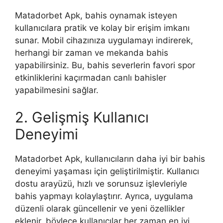
Matadorbet Apk, bahis oynamak isteyen
kullanıcılara pratik ve kolay bir erişim imkanı
sunar. Mobil cihazınıza uygulamayı indirerek,
herhangi bir zaman ve mekanda bahis
yapabilirsiniz. Bu, bahis severlerin favori spor
etkinliklerini kaçırmadan canlı bahisler
yapabilmesini sağlar.
2. Gelişmiş Kullanıcı
Deneyimi
Matadorbet Apk, kullanıcıların daha iyi bir bahis
deneyimi yaşaması için geliştirilmiştir. Kullanıcı
dostu arayüzü, hızlı ve sorunsuz işlevleriyle
bahis yapmayı kolaylaştırır. Ayrıca, uygulama
düzenli olarak güncellenir ve yeni özellikler
eklenir, böylece kullanıcılar her zaman en iyi