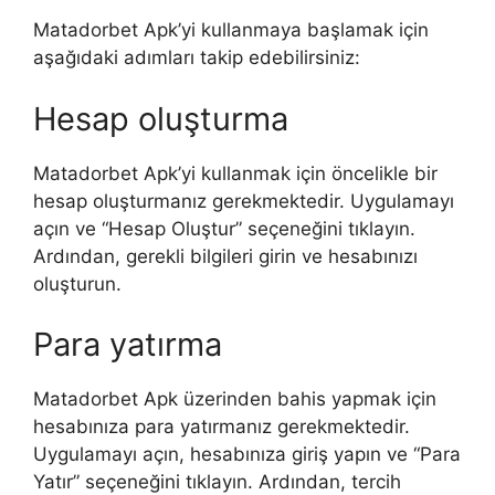
Matadorbet Apk’yi kullanmaya başlamak için
aşağıdaki adımları takip edebilirsiniz:
Hesap oluşturma
Matadorbet Apk’yi kullanmak için öncelikle bir
hesap oluşturmanız gerekmektedir. Uygulamayı
açın ve “Hesap Oluştur” seçeneğini tıklayın.
Ardından, gerekli bilgileri girin ve hesabınızı
oluşturun.
Para yatırma
Matadorbet Apk üzerinden bahis yapmak için
hesabınıza para yatırmanız gerekmektedir.
Uygulamayı açın, hesabınıza giriş yapın ve “Para
Yatır” seçeneğini tıklayın. Ardından, tercih