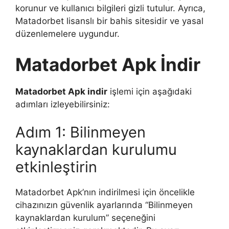
korunur ve kullanıcı bilgileri gizli tutulur. Ayrıca,
Matadorbet lisanslı bir bahis sitesidir ve yasal
düzenlemelere uygundur.
Matadorbet Apk İndir
Matadorbet Apk indir
işlemi için aşağıdaki
adımları izleyebilirsiniz:
Adım 1: Bilinmeyen
kaynaklardan kurulumu
etkinleştirin
Matadorbet Apk’nın indirilmesi için öncelikle
cihazınızın güvenlik ayarlarında “Bilinmeyen
kaynaklardan kurulum” seçeneğini