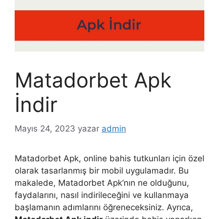
Matadorbet Apk
İndir
Mayıs 24, 2023
yazar
admin
Matadorbet Apk, online bahis tutkunları için özel
olarak tasarlanmış bir mobil uygulamadır. Bu
makalede, Matadorbet Apk’nın ne olduğunu,
faydalarını, nasıl indirileceğini ve kullanmaya
başlamanın adımlarını öğreneceksiniz. Ayrıca,