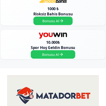
1000 ₺
Risksiz Bahis Bonusu
Bonusu Al
10.000₺
Spor Hoş Geldin Bonusu
Bonusu Al