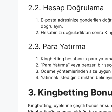
2.2. Hesap Doğrulama
E-posta adresinize gönderilen doğru
doğrulayın.
Hesabınızı doğruladıktan sonra Kingb
2.3. Para Yatırma
Kingbetting hesabınıza para yatırma
“Para Yatırma” veya benzeri bir seç
Ödeme yöntemlerinden size uygun olan
Yatırmak istediğiniz miktarı belirley
3. Kingbetting Bonu
Kingbetting, üyelerine çeşitli bonuslar suna
Kingbetting’in sunmuş olduğu bazı bonus t