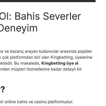
Ol: Bahis Severler
r Deneyim
ce ve kazanç arayan kullanıcılar arasında popüler
 çok platformdan biri olan Kingbetting, üyelerine
ektedir. Bu makalede,
Kingbetting üye ol
nden müşteri hizmetlerine kadar detaylı bir
r?
bir online bahis ve casino platformudur.