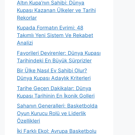
Altın Kupa’nın Sahibi: Dünya
Kupası Kazanan Ülkeler ve Tarihi
Rekorlar
Kupada Formatın Evrimi: 48
Takımlı Yeni Sistem Ve Rekabet
Analizi
Favorileri Devirenler: Dünya Kupası
Tarihindeki En Büyük Sürprizler
Bir Ülke Nasıl Ev Sahibi Olur?
Dünya Kupası Adaylık Kriterleri
Tarihe Geçen Dakikalar: Dünya
Kupası Tarihinin En İkonik Golleri
Sahanın Generalleri: Basketbolda
Oyun Kurucu Rolü ve Liderlik
Özellikleri
İki Farklı Ekol: Avrupa Basketbolu