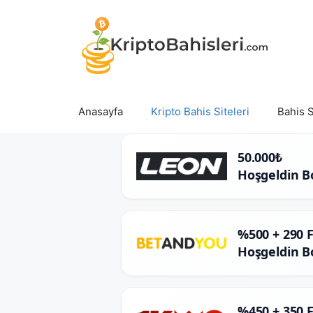
İçeriğe
atla
Anasayfa
Kripto Bahis Siteleri
Bahis S
50.000₺
Hoşgeldin 
%500 + 290 
Hoşgeldin 
%450 + 350 