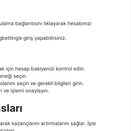
lama bağlantısını tıklayarak hesabınızı
etting’e giriş yapabilirsiniz.
k için hesap bakiyenizi kontrol edin.
eneği seçin.
ını seçin ve gerekli bilgileri girin.
in ve işlemi onaylayın.
sları
rak kazançlarını artırmalarını sağlar. İşte
ürleri: