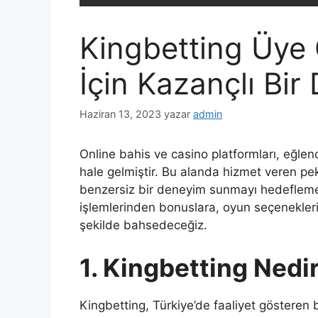
Kingbetting Üye 
İçin Kazançlı Bi
Haziran 13, 2023
yazar
admin
Online bahis ve casino platformları, eğlen
hale gelmiştir. Bu alanda hizmet veren pek
benzersiz bir deneyim sunmayı hedeflem
işlemlerinden bonuslara, oyun seçenekleri
şekilde bahsedeceğiz.
1. Kingbetting Nedi
Kingbetting, Türkiye’de faaliyet gösteren 