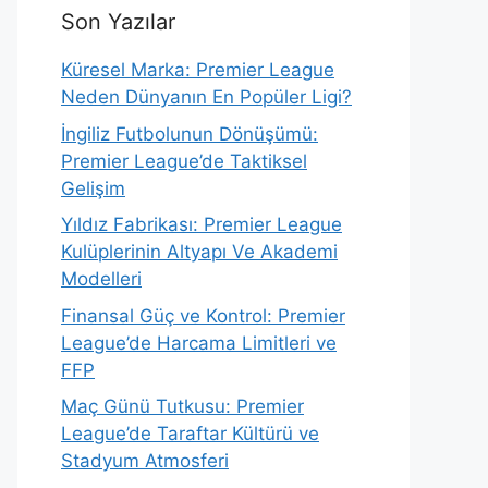
Son Yazılar
Küresel Marka: Premier League
Neden Dünyanın En Popüler Ligi?
İngiliz Futbolunun Dönüşümü:
Premier League’de Taktiksel
Gelişim
Yıldız Fabrikası: Premier League
Kulüplerinin Altyapı Ve Akademi
Modelleri
Finansal Güç ve Kontrol: Premier
League’de Harcama Limitleri ve
FFP
Maç Günü Tutkusu: Premier
League’de Taraftar Kültürü ve
Stadyum Atmosferi