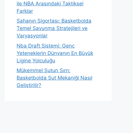
ile NBA Arasındaki Taktiksel
Farklar
Sahanın Sigortası: Basketbolda
Temel Savunma Stratejileri ve
Varyasyonlar
Nba Draft Sistemi: Genç
Yeteneklerin Dünyanın En Büyük
Ligine Yolculuğu
Mükemmel Şutun Sırrı:
Basketbolda Şut Mekaniği Nasıl
Geliştirilir?