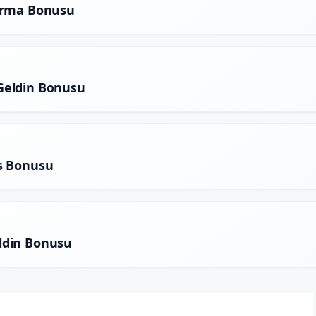
tırma Bonusu
Geldin Bonusu
is Bonusu
ldin Bonusu