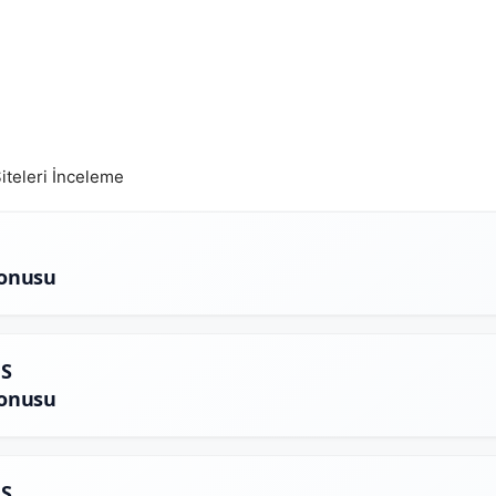
iteleri İnceleme
Bonusu
FS
Bonusu
FS