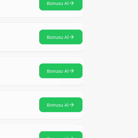
Bonusu Al
Bonusu Al
Bonusu Al
Bonusu Al