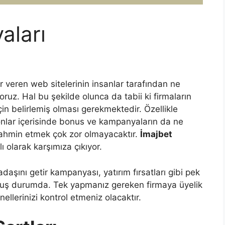
aları
 veren web sitelerinin insanlar tarafından ne
yoruz. Hal bu şekilde olunca da tabii ki firmaların
 için belirlemiş olması gerekmektedir. Özellikle
onlar içerisinde bonus ve kampanyaların da ne
 tahmin etmek çok zor olmayacaktır.
İmajbet
 olarak karşımıza çıkıyor.
şını getir kampanyası, yatırım fırsatları gibi pek
muş durumda. Tek yapmanız gereken firmaya üyelik
llerinizi kontrol etmeniz olacaktır.