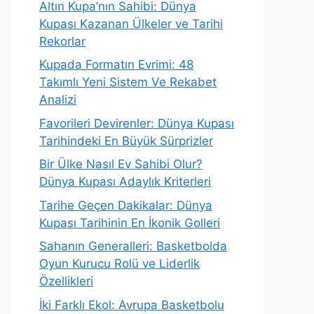
Altın Kupa’nın Sahibi: Dünya
Kupası Kazanan Ülkeler ve Tarihi
Rekorlar
Kupada Formatın Evrimi: 48
Takımlı Yeni Sistem Ve Rekabet
Analizi
Favorileri Devirenler: Dünya Kupası
Tarihindeki En Büyük Sürprizler
Bir Ülke Nasıl Ev Sahibi Olur?
Dünya Kupası Adaylık Kriterleri
Tarihe Geçen Dakikalar: Dünya
Kupası Tarihinin En İkonik Golleri
Sahanın Generalleri: Basketbolda
Oyun Kurucu Rolü ve Liderlik
Özellikleri
İki Farklı Ekol: Avrupa Basketbolu