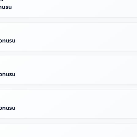
nusu
Bonusu
Bonusu
Bonusu