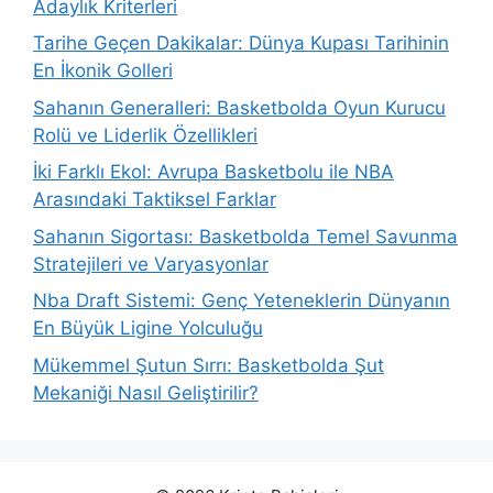
Adaylık Kriterleri
Tarihe Geçen Dakikalar: Dünya Kupası Tarihinin
En İkonik Golleri
Sahanın Generalleri: Basketbolda Oyun Kurucu
Rolü ve Liderlik Özellikleri
İki Farklı Ekol: Avrupa Basketbolu ile NBA
Arasındaki Taktiksel Farklar
Sahanın Sigortası: Basketbolda Temel Savunma
Stratejileri ve Varyasyonlar
Nba Draft Sistemi: Genç Yeteneklerin Dünyanın
En Büyük Ligine Yolculuğu
Mükemmel Şutun Sırrı: Basketbolda Şut
Mekaniği Nasıl Geliştirilir?