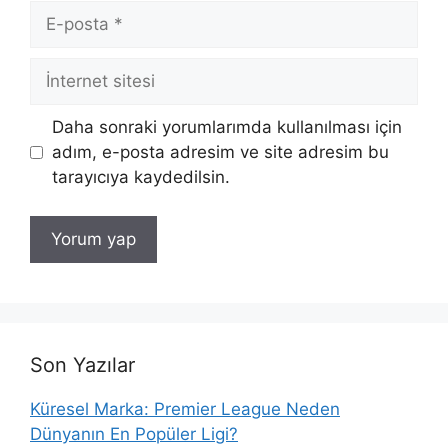
E-
posta
İnternet
sitesi
Daha sonraki yorumlarımda kullanılması için
adım, e-posta adresim ve site adresim bu
tarayıcıya kaydedilsin.
Son Yazılar
Küresel Marka: Premier League Neden
Dünyanın En Popüler Ligi?