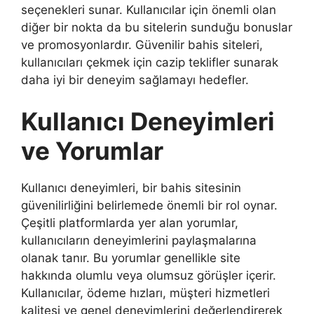
seçenekleri sunar. Kullanıcılar için önemli olan
diğer bir nokta da bu sitelerin sunduğu bonuslar
ve promosyonlardır. Güvenilir bahis siteleri,
kullanıcıları çekmek için cazip teklifler sunarak
daha iyi bir deneyim sağlamayı hedefler.
Kullanıcı Deneyimleri
ve Yorumlar
Kullanıcı deneyimleri, bir bahis sitesinin
güvenilirliğini belirlemede önemli bir rol oynar.
Çeşitli platformlarda yer alan yorumlar,
kullanıcıların deneyimlerini paylaşmalarına
olanak tanır. Bu yorumlar genellikle site
hakkında olumlu veya olumsuz görüşler içerir.
Kullanıcılar, ödeme hızları, müşteri hizmetleri
kalitesi ve genel deneyimlerini değerlendirerek