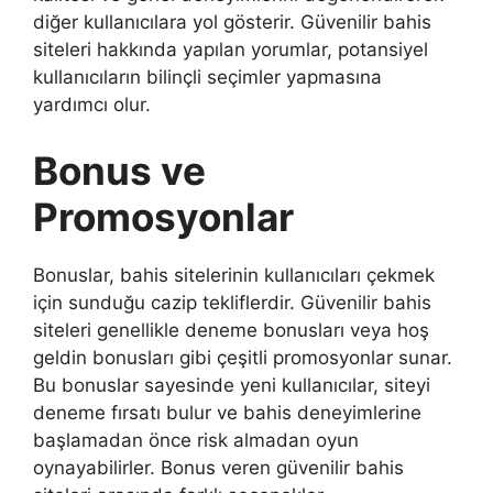
diğer kullanıcılara yol gösterir. Güvenilir bahis
siteleri hakkında yapılan yorumlar, potansiyel
kullanıcıların bilinçli seçimler yapmasına
yardımcı olur.
Bonus ve
Promosyonlar
Bonuslar, bahis sitelerinin kullanıcıları çekmek
için sunduğu cazip tekliflerdir. Güvenilir bahis
siteleri genellikle deneme bonusları veya hoş
geldin bonusları gibi çeşitli promosyonlar sunar.
Bu bonuslar sayesinde yeni kullanıcılar, siteyi
deneme fırsatı bulur ve bahis deneyimlerine
başlamadan önce risk almadan oyun
oynayabilirler. Bonus veren güvenilir bahis