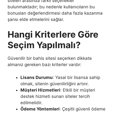
siteleri arasında farklı seçenekler
bulunmaktadır; bu nedenle kullanıcıların bu
bonusları değerlendirmesi daha fazla kazanma
şansı elde etmelerini sağlar.
Hangi Kriterlere Göre
Seçim Yapılmalı?
Güvenilir bir bahis sitesi seçerken dikkate
almanız gereken bazı kriterler vardır:
Lisans Durumu
: Yasal bir lisansa sahip
olmak, sitenin güvenilirliğini artırır.
Müşteri Hizmetleri
: Etkili bir müşteri
destek hizmeti sunan siteler tercih
edilmelidir.
Ödeme Yöntemleri
: Çeşitli güvenli ödeme