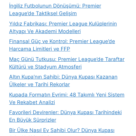
İngiliz Futbolunun Dönüşümü: Premier
League’de Taktiksel Gelişim
Yıldız Fabrikası: Premier League Kulüplerinin
Altyapı Ve Akademi Modelleri
Finansal Güç ve Kontrol: Premier League’de
Harcama Limitleri ve FFP
Maç Günü Tutkusu: Premier League’de Taraftar
Kültürü ve Stadyum Atmosferi
Altın Kupa’nın Sahibi: Dünya Kupası Kazanan
Ülkeler ve Tarihi Rekorlar
Kupada Formatın Evrimi: 48 Takımlı Yeni Sistem
Ve Rekabet Analizi
Favorileri Devirenler: Dünya Kupası Tarihindeki
En Büyük Sürprizler
Bir Ülke Nasıl Ev Sahibi Olur? Dünya Kupası