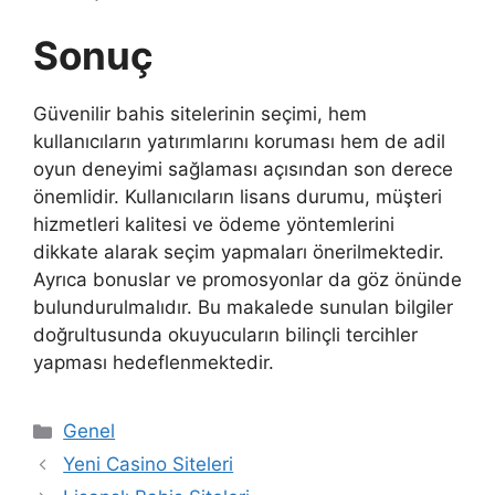
Sonuç
Güvenilir bahis sitelerinin seçimi, hem
kullanıcıların yatırımlarını koruması hem de adil
oyun deneyimi sağlaması açısından son derece
önemlidir. Kullanıcıların lisans durumu, müşteri
hizmetleri kalitesi ve ödeme yöntemlerini
dikkate alarak seçim yapmaları önerilmektedir.
Ayrıca bonuslar ve promosyonlar da göz önünde
bulundurulmalıdır. Bu makalede sunulan bilgiler
doğrultusunda okuyucuların bilinçli tercihler
yapması hedeflenmektedir.
Kategoriler
Genel
Yeni Casino Siteleri