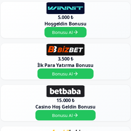
5.000 ₺
Hoşgeldin Bonusu
Bonusu Al
3.500 ₺
İlk Para Yatırma Bonusu
Bonusu Al
15.000 ₺
Casino Hoş Geldin Bonusu
Bonusu Al