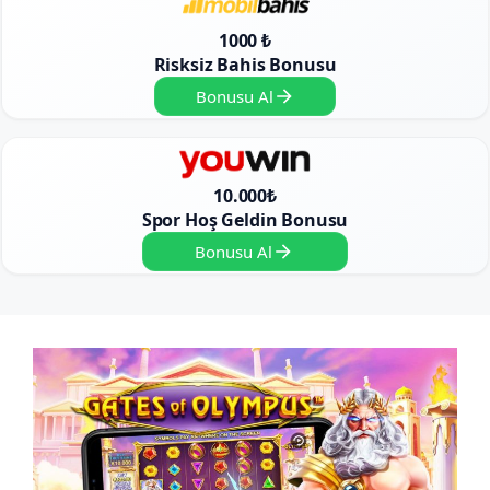
1000 ₺
Risksiz Bahis Bonusu
Bonusu Al
10.000₺
Spor Hoş Geldin Bonusu
Bonusu Al