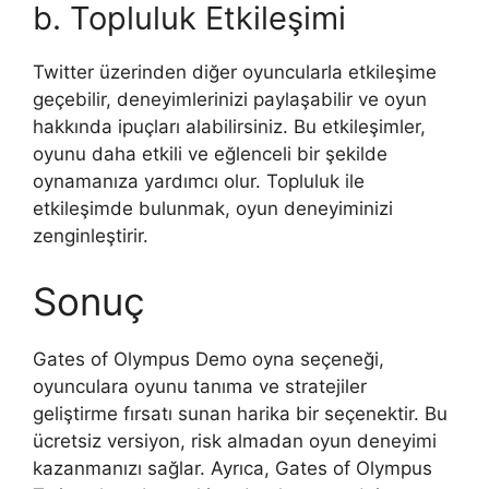
b. Topluluk Etkileşimi
Twitter üzerinden diğer oyuncularla etkileşime
geçebilir, deneyimlerinizi paylaşabilir ve oyun
hakkında ipuçları alabilirsiniz. Bu etkileşimler,
oyunu daha etkili ve eğlenceli bir şekilde
oynamanıza yardımcı olur. Topluluk ile
etkileşimde bulunmak, oyun deneyiminizi
zenginleştirir.
Sonuç
Gates of Olympus Demo oyna seçeneği,
oyunculara oyunu tanıma ve stratejiler
geliştirme fırsatı sunan harika bir seçenektir. Bu
ücretsiz versiyon, risk almadan oyun deneyimi
kazanmanızı sağlar. Ayrıca, Gates of Olympus