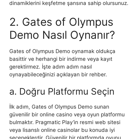
dinamiklerini keşfetme şansına sahip olursunuz.
2. Gates of Olympus
Demo Nasıl Oynanır?
Gates of Olympus Demo oynamak oldukça
basittir ve herhangi bir indirme veya kayıt
gerektirmez. İşte adım adım nasıl
oynayabileceğinizi açıklayan bir rehber.
a. Doğru Platformu Seçin
İlk adım, Gates of Olympus Demo sunan
güvenilir bir online casino veya oyun platformu
bulmaktır. Pragmatic Play’in resmi web sitesi
veya lisanslı online casinolar bu konuda iyi
seçeneklerdir. Güvenilir bir platformda oyunu