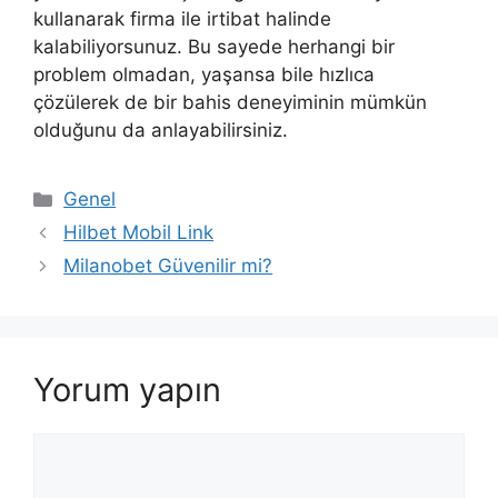
kullanarak firma ile irtibat halinde
kalabiliyorsunuz. Bu sayede herhangi bir
problem olmadan, yaşansa bile hızlıca
çözülerek de bir bahis deneyiminin mümkün
olduğunu da anlayabilirsiniz.
Kategoriler
Genel
Hilbet Mobil Link
Milanobet Güvenilir mi?
Yorum yapın
Yorum