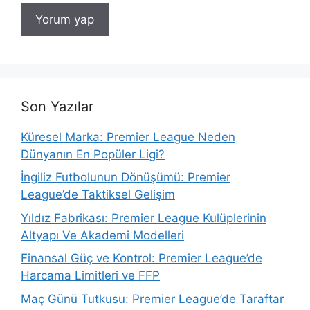
Son Yazılar
Küresel Marka: Premier League Neden
Dünyanın En Popüler Ligi?
İngiliz Futbolunun Dönüşümü: Premier
League’de Taktiksel Gelişim
Yıldız Fabrikası: Premier League Kulüplerinin
Altyapı Ve Akademi Modelleri
Finansal Güç ve Kontrol: Premier League’de
Harcama Limitleri ve FFP
Maç Günü Tutkusu: Premier League’de Taraftar