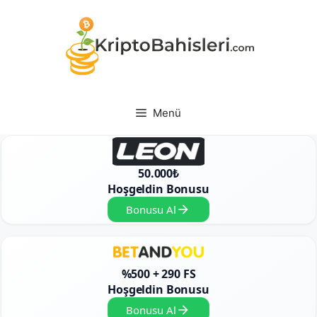
İçeriğe
atla
Menü
50.000₺
Hoşgeldin Bonusu
Bonusu Al
%500 + 290 FS
Hoşgeldin Bonusu
Bonusu Al