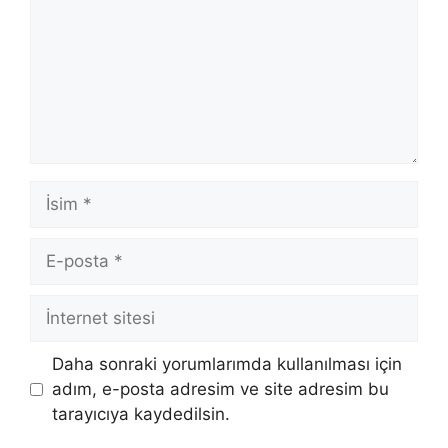
İsim
E-
posta
İnternet
sitesi
Daha sonraki yorumlarımda kullanılması için
adım, e-posta adresim ve site adresim bu
tarayıcıya kaydedilsin.