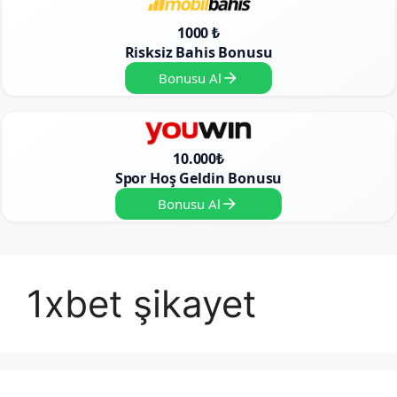
1000 ₺
Risksiz Bahis Bonusu
Bonusu Al
10.000₺
Spor Hoş Geldin Bonusu
Bonusu Al
1xbet şikayet