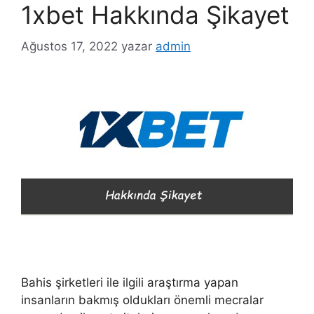
1xbet Hakkında Şikayet
Ağustos 17, 2022
yazar
admin
Bahis şirketleri ile ilgili araştırma yapan
insanların bakmış oldukları önemli mecralar