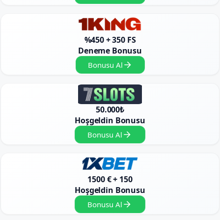
%450 + 350 FS
Deneme Bonusu
Bonusu Al
50.000₺
Hoşgeldin Bonusu
Bonusu Al
1500 € + 150
Hoşgeldin Bonusu
Bonusu Al