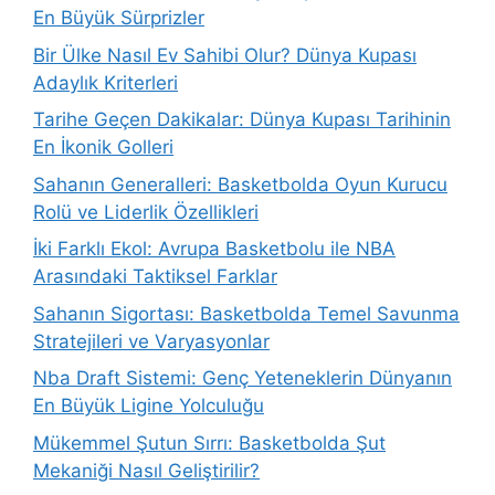
En Büyük Sürprizler
Bir Ülke Nasıl Ev Sahibi Olur? Dünya Kupası
Adaylık Kriterleri
Tarihe Geçen Dakikalar: Dünya Kupası Tarihinin
En İkonik Golleri
Sahanın Generalleri: Basketbolda Oyun Kurucu
Rolü ve Liderlik Özellikleri
İki Farklı Ekol: Avrupa Basketbolu ile NBA
Arasındaki Taktiksel Farklar
Sahanın Sigortası: Basketbolda Temel Savunma
Stratejileri ve Varyasyonlar
Nba Draft Sistemi: Genç Yeteneklerin Dünyanın
En Büyük Ligine Yolculuğu
Mükemmel Şutun Sırrı: Basketbolda Şut
Mekaniği Nasıl Geliştirilir?