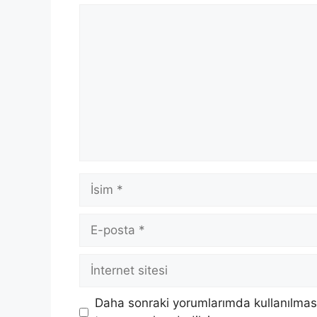
Yorum
İsim
E-
posta
İnternet
sitesi
Daha sonraki yorumlarımda kullanılması