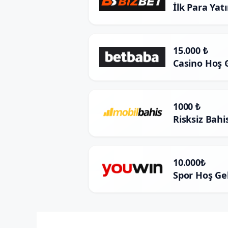
İlk Para Ya
15.000 ₺
Casino Hoş 
1000 ₺
Risksiz Bah
10.000₺
Spor Hoş Ge