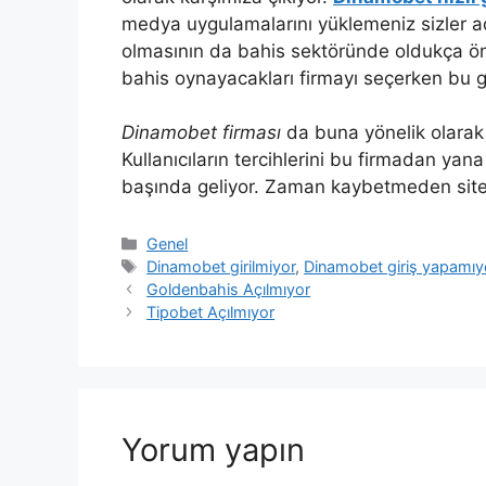
medya uygulamalarını yüklemeniz sizler adı
olmasının da bahis sektöründe oldukça öne
bahis oynayacakları firmayı seçerken bu gib
Dinamobet firması
da buna yönelik olarak 
Kullanıcıların tercihlerini bu firmadan ya
başında geliyor. Zaman kaybetmeden sitey
Kategoriler
Genel
Etiketler
Dinamobet girilmiyor
,
Dinamobet giriş yapamı
Goldenbahis Açılmıyor
Tipobet Açılmıyor
Yorum yapın