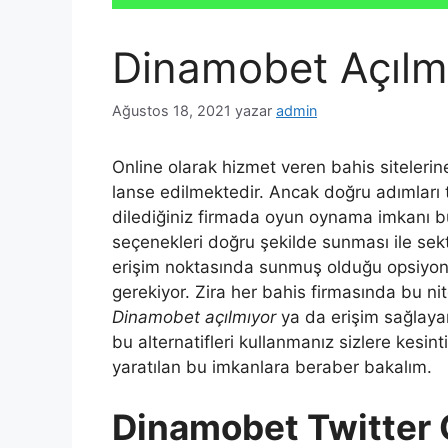
Dinamobet Açılm
Ağustos 18, 2021
yazar
admin
Online olarak hizmet veren bahis sitelerin
lanse edilmektedir. Ancak doğru adımları
dilediğiniz firmada oyun oynama imkanı bu
seçenekleri doğru şekilde sunması ile sekt
erişim noktasında sunmuş olduğu opsiyo
gerekiyor. Zira her bahis firmasında bu ni
Dinamobet açılmıyor
ya da erişim sağlayam
bu alternatifleri kullanmanız sizlere kesint
yaratılan bu imkanlara beraber bakalım.
Dinamobet Twitter G