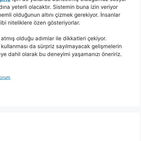
na yeterli olacaktır. Sistemin buna izin veriyor
mli olduğunun altını çizmek gerekiyor. İnsanlar
i niteliklere özen gösteriyorlar.
atmış olduğu adımlar ile dikkatleri çekiyor.
na kullanması da sürpriz sayılmayacak gelişmelerin
e dahil olarak bu deneyimi yaşamanızı öneririz.
yorum