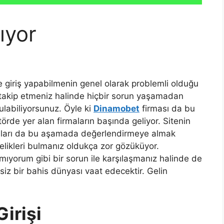
ıyor
e giriş yapabilmenin genel olarak problemli olduğu
 takip etmeniz halinde hiçbir sorun yaşamadan
labiliyorsunuz. Öyle ki
Dinamobet
firması da bu
örde yer alan firmaların başında geliyor. Sitenin
nları da bu aşamada değerlendirmeye almak
telikleri bulmanız oldukça zor gözüküyor.
ıyorum gibi bir sorun ile karşılaşmanız halinde de
isiz bir bahis dünyası vaat edecektir. Gelin
irişi