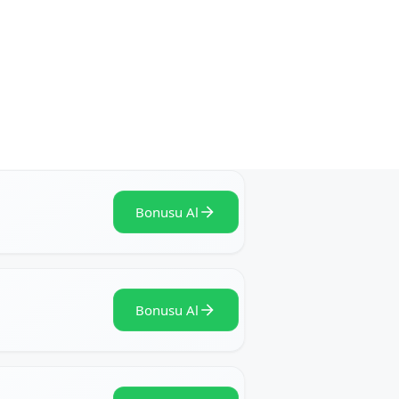
Bonusu Al
Bonusu Al