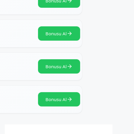
Bonusu Al
Bonusu Al
Bonusu Al
Bonusu Al