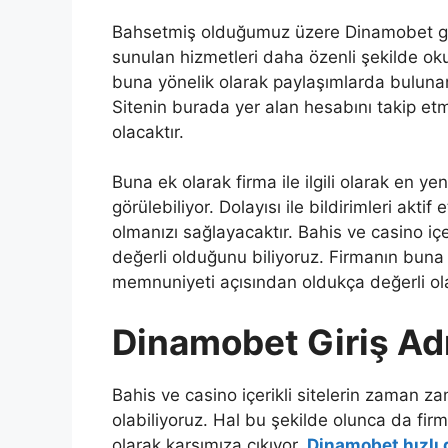
Bahsetmiş olduğumuz üzere Dinamobet gir
sunulan hizmetleri daha özenli şekilde o
buna yönelik olarak paylaşımlarda bulunan
Sitenin burada yer alan hesabını takip etme
olacaktır.
Buna ek olarak firma ile ilgili olarak en ye
görülebiliyor. Dolayısı ile bildirimleri aktif
olmanızı sağlayacaktır. Bahis ve casino iç
değerli olduğunu biliyoruz. Firmanın buna
memnuniyeti açısından oldukça değerli ola
Dinamobet Giriş Ad
Bahis ve casino içerikli sitelerin zaman z
olabiliyoruz. Hal bu şekilde olunca da firm
olarak karşımıza çıkıyor.
Dinamobet hızlı g