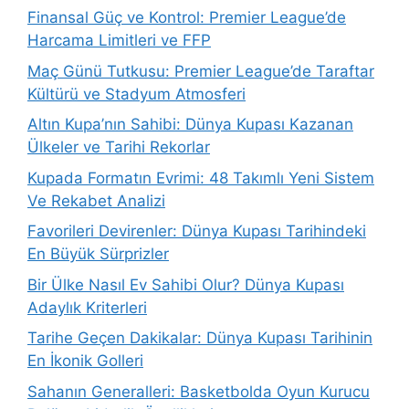
Finansal Güç ve Kontrol: Premier League’de
Harcama Limitleri ve FFP
Maç Günü Tutkusu: Premier League’de Taraftar
Kültürü ve Stadyum Atmosferi
Altın Kupa’nın Sahibi: Dünya Kupası Kazanan
Ülkeler ve Tarihi Rekorlar
Kupada Formatın Evrimi: 48 Takımlı Yeni Sistem
Ve Rekabet Analizi
Favorileri Devirenler: Dünya Kupası Tarihindeki
En Büyük Sürprizler
Bir Ülke Nasıl Ev Sahibi Olur? Dünya Kupası
Adaylık Kriterleri
Tarihe Geçen Dakikalar: Dünya Kupası Tarihinin
En İkonik Golleri
Sahanın Generalleri: Basketbolda Oyun Kurucu