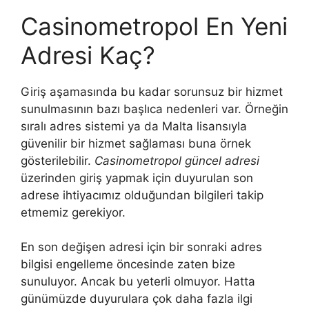
Casinometropol En Yeni
Adresi Kaç?
Giriş aşamasında bu kadar sorunsuz bir hizmet
sunulmasının bazı başlıca nedenleri var. Örneğin
sıralı adres sistemi ya da Malta lisansıyla
güvenilir bir hizmet sağlaması buna örnek
gösterilebilir.
Casinometropol güncel adresi
üzerinden giriş yapmak için duyurulan son
adrese ihtiyacımız olduğundan bilgileri takip
etmemiz gerekiyor.
En son değişen adresi için bir sonraki adres
bilgisi engelleme öncesinde zaten bize
sunuluyor. Ancak bu yeterli olmuyor. Hatta
günümüzde duyurulara çok daha fazla ilgi