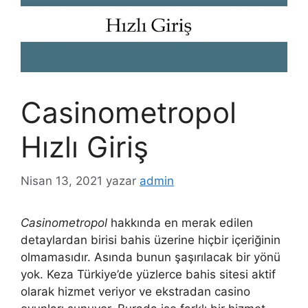
Casinometropol
Hızlı Giriş
Nisan 13, 2021
yazar
admin
Casinometropol
hakkında en merak edilen
detaylardan birisi bahis üzerine hiçbir içeriğinin
olmamasıdır. Asında bunun şaşırılacak bir yönü
yok. Keza Türkiye’de yüzlerce bahis sitesi aktif
olarak hizmet veriyor ve ekstradan casino