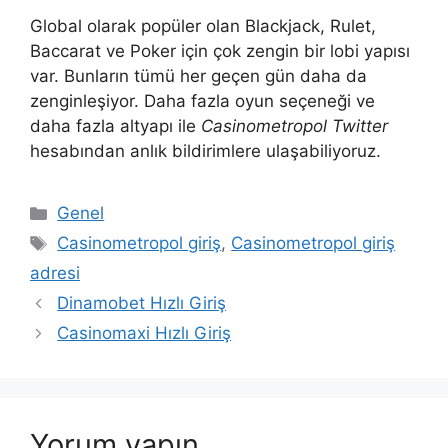
Global olarak popüler olan Blackjack, Rulet,
Baccarat ve Poker için çok zengin bir lobi yapısı
var. Bunların tümü her geçen gün daha da
zenginleşiyor. Daha fazla oyun seçeneği ve
daha fazla altyapı ile
Casinometropol Twitter
hesabından anlık bildirimlere ulaşabiliyoruz.
Kategoriler
Genel
Etiketler
Casinometropol giriş
,
Casinometropol giriş
adresi
Dinamobet Hızlı Giriş
Casinomaxi Hızlı Giriş
Yorum yapın