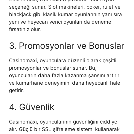
seçeneği sunar. Slot makineleri, poker, rulet ve
blackjack gibi klasik kumar oyunlarının yanı sıra
yeni ve heyecan verici oyunları da deneme
fırsatınız olur.
3. Promosyonlar ve Bonuslar
Casinomaxi, oyunculara düzenli olarak çeşitli
promosyonlar ve bonuslar sunar. Bu,
oyuncuların daha fazla kazanma şansını artırır
ve kumarhane deneyimini daha heyecanlı hale
getirir.
4. Güvenlik
Casinomaxi, oyuncularının güvenliğini ciddiye
alır. Güçlü bir SSL şifreleme sistemi kullanarak