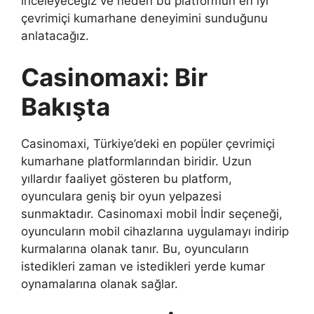
inceleyeceğiz ve neden bu platformun en iyi
çevrimiçi kumarhane deneyimini sunduğunu
anlatacağız.
Casinomaxi: Bir
Bakışta
Casinomaxi, Türkiye’deki en popüler çevrimiçi
kumarhane platformlarından biridir. Uzun
yıllardır faaliyet gösteren bu platform,
oyunculara geniş bir oyun yelpazesi
sunmaktadır. Casinomaxi mobil İndir seçeneği,
oyuncuların mobil cihazlarına uygulamayı indirip
kurmalarına olanak tanır. Bu, oyuncuların
istedikleri zaman ve istedikleri yerde kumar
oynamalarına olanak sağlar.