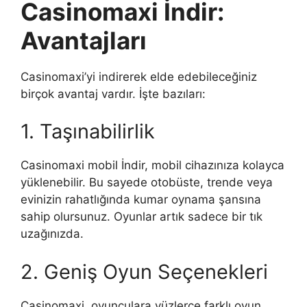
Casinomaxi İndir:
Avantajları
Casinomaxi’yi indirerek elde edebileceğiniz
birçok avantaj vardır. İşte bazıları:
1. Taşınabilirlik
Casinomaxi mobil İndir, mobil cihazınıza kolayca
yüklenebilir. Bu sayede otobüste, trende veya
evinizin rahatlığında kumar oynama şansına
sahip olursunuz. Oyunlar artık sadece bir tık
uzağınızda.
2. Geniş Oyun Seçenekleri
Casinomaxi, oyunculara yüzlerce farklı oyun