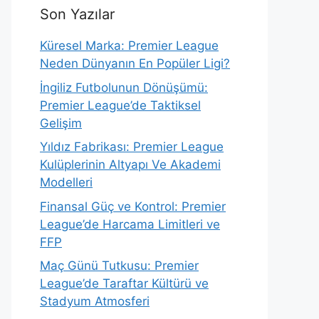
Son Yazılar
Küresel Marka: Premier League
Neden Dünyanın En Popüler Ligi?
İngiliz Futbolunun Dönüşümü:
Premier League’de Taktiksel
Gelişim
Yıldız Fabrikası: Premier League
Kulüplerinin Altyapı Ve Akademi
Modelleri
Finansal Güç ve Kontrol: Premier
League’de Harcama Limitleri ve
FFP
Maç Günü Tutkusu: Premier
League’de Taraftar Kültürü ve
Stadyum Atmosferi