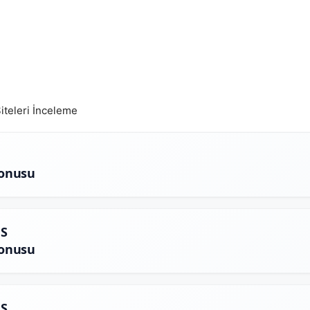
iteleri İnceleme
Bonusu
FS
Bonusu
FS