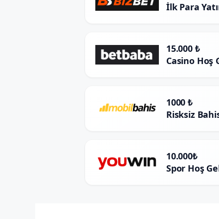
İlk Para Ya
15.000 ₺
Casino Hoş 
1000 ₺
Risksiz Bah
10.000₺
Spor Hoş Ge