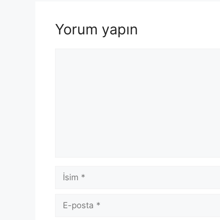
Yorum yapın
Yorum
İsim
E-
posta