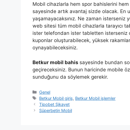
Mobil cihazlarla hem spor bahislerini hem 
sayesinde artık avantaj sizde olacak. En u
yaşamayacaksınız. Ne zaman isterseniz yü
web sitesi tüm mobil cihazlarla tarayıcı t
ister telefondan ister tabletten isterseni
kuponlar oluşturabilecek, yüksek rakamla
oynayabileceksiniz.
Betkur mobil bahis
sayesinde bundan son
geçireceksiniz. Bunun haricinde mobile ö
sunduğunu da söylemek gerekir.
Kategoriler
Genel
Etiketler
Betkur Mobil giriş
,
Betkur Mobil işlemler
Tipobet Şikayet
Süperbetin Mobil