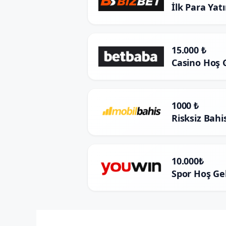
İlk Para Ya
15.000 ₺
Casino Hoş 
1000 ₺
Risksiz Bah
10.000₺
Spor Hoş Ge