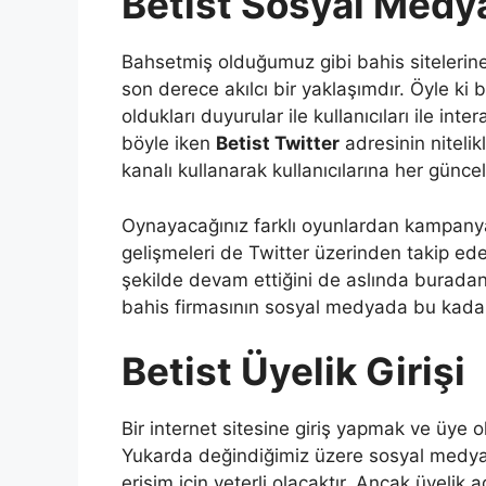
Betist Sosyal Medya
Bahsetmiş olduğumuz gibi bahis sitelerin
son derece akılcı bir yaklaşımdır. Öyle ki
oldukları duyurular ile kullanıcıları ile inte
böyle iken
Betist Twitter
adresinin nitelik
kanalı kullanarak kullanıcılarına her günc
Oynayacağınız farklı oyunlardan kampanyal
gelişmeleri de Twitter üzerinden takip e
şekilde devam ettiğini de aslında buradan
bahis firmasının sosyal medyada bu kadar 
Betist Üyelik Girişi
Bir internet sitesine giriş yapmak ve üye ol
Yukarda değindiğimiz üzere sosyal medya ü
erişim için yeterli olacaktır. Ancak üyelik 