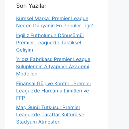
Son Yazılar
Küresel Marka: Premier League
Neden Dünyanın En Popüler Ligi?
İngiliz Futbolunun Dönüşümü:
Premier League’de Taktiksel
Gelişim
Yıldız Fabrikası: Premier League
Kulüplerinin Altyapı Ve Akademi
Modelleri
Finansal Güç ve Kontrol: Premier
League’de Harcama Limitleri ve
FFP
Maç Günü Tutkusu: Premier
League’de Taraftar Kültürü ve
Stadyum Atmosferi