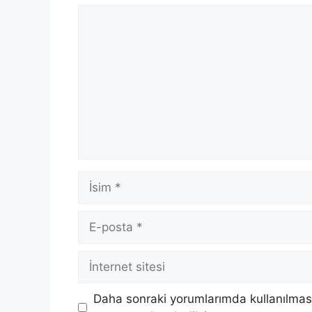
Yorum
İsim
E-
posta
İnternet
sitesi
Daha sonraki yorumlarımda kullanılması