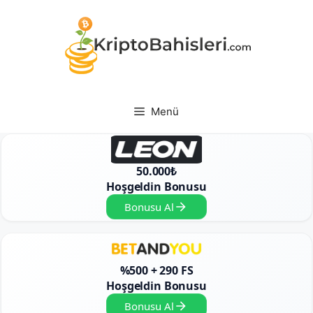
İçeriğe
atla
Menü
50.000₺
Hoşgeldin Bonusu
Bonusu Al
%500 + 290 FS
Hoşgeldin Bonusu
Bonusu Al