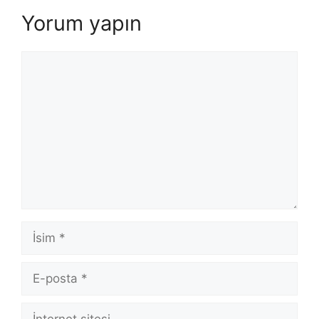
Yorum yapın
Yorum
İsim
E-
posta
İnternet