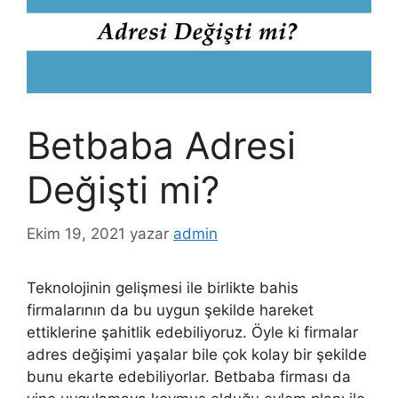
Betbaba Adresi
Değişti mi?
Ekim 19, 2021
yazar
admin
Teknolojinin gelişmesi ile birlikte bahis
firmalarının da bu uygun şekilde hareket
ettiklerine şahitlik edebiliyoruz. Öyle ki firmalar
adres değişimi yaşalar bile çok kolay bir şekilde
bunu ekarte edebiliyorlar. Betbaba firması da