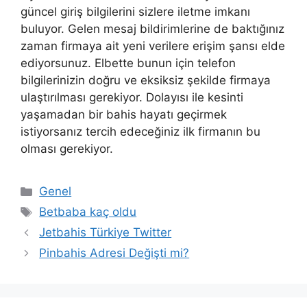
güncel giriş bilgilerini sizlere iletme imkanı
buluyor. Gelen mesaj bildirimlerine de baktığınız
zaman firmaya ait yeni verilere erişim şansı elde
ediyorsunuz. Elbette bunun için telefon
bilgilerinizin doğru ve eksiksiz şekilde firmaya
ulaştırılması gerekiyor. Dolayısı ile kesinti
yaşamadan bir bahis hayatı geçirmek
istiyorsanız tercih edeceğiniz ilk firmanın bu
olması gerekiyor.
Kategoriler
Genel
Etiketler
Betbaba kaç oldu
Jetbahis Türkiye Twitter
Pinbahis Adresi Değişti mi?