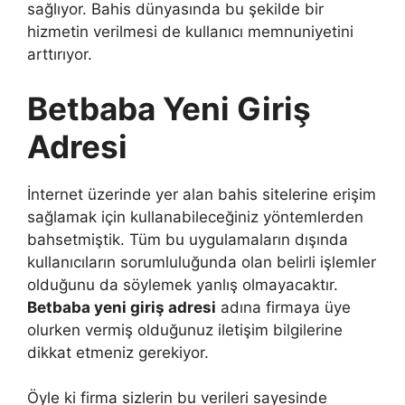
sağlıyor. Bahis dünyasında bu şekilde bir
hizmetin verilmesi de kullanıcı memnuniyetini
arttırıyor.
Betbaba Yeni Giriş
Adresi
İnternet üzerinde yer alan bahis sitelerine erişim
sağlamak için kullanabileceğiniz yöntemlerden
bahsetmiştik. Tüm bu uygulamaların dışında
kullanıcıların sorumluluğunda olan belirli işlemler
olduğunu da söylemek yanlış olmayacaktır.
Betbaba yeni giriş adresi
adına firmaya üye
olurken vermiş olduğunuz iletişim bilgilerine
dikkat etmeniz gerekiyor.
Öyle ki firma sizlerin bu verileri sayesinde