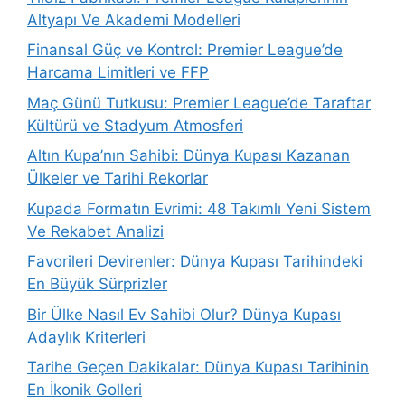
Altyapı Ve Akademi Modelleri
Finansal Güç ve Kontrol: Premier League’de
Harcama Limitleri ve FFP
Maç Günü Tutkusu: Premier League’de Taraftar
Kültürü ve Stadyum Atmosferi
Altın Kupa’nın Sahibi: Dünya Kupası Kazanan
Ülkeler ve Tarihi Rekorlar
Kupada Formatın Evrimi: 48 Takımlı Yeni Sistem
Ve Rekabet Analizi
Favorileri Devirenler: Dünya Kupası Tarihindeki
En Büyük Sürprizler
Bir Ülke Nasıl Ev Sahibi Olur? Dünya Kupası
Adaylık Kriterleri
Tarihe Geçen Dakikalar: Dünya Kupası Tarihinin
En İkonik Golleri