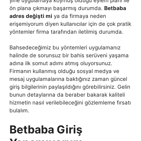
yine uygulamaya koymuş olduğu eylem planı ile
ön plana çıkmayı başarmış durumda.
Betbaba
adres değişti mi
ya da firmaya neden
erişemiyorum diyen kullanıcılar için de çok pratik
yöntemler firma tarafından iletilmiş durumda.
Bahsedeceğimiz bu yöntemleri uygulamanız
halinde de sorunsuz bir bahis serüveni yaşama
adına ilk somut adımı atmış oluyorsunuz.
Firmanın kullanmış olduğu sosyal medya ve
mesaj uygulamalarına baktığınız zaman güncel
giriş bilgilerinin paylaşıldığını görebilirsiniz. Gelin
bunun detaylarına da beraber bakarak kaliteli
hizmetin nasıl verilebileceğini gözlemleme fırsatı
bulalım.
Betbaba Giriş