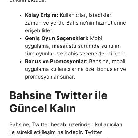
Kolay Erişim:
Kullanıcılar, istedikleri
zaman ve yerde Bahsine’nin hizmetlerine
erişebilirler.
Geniş Oyun Seçenekleri:
Mobil
uygulama, masaüstü sürümde sunulan
tüm oyunları ve bahis seçeneklerini içerir.
Bonus ve Promosyonlar:
Bahsine, mobil
uygulama kullanıcılarına özel bonuslar ve
promosyonlar sunar.
Bahsine Twitter ile
Güncel Kalın
Bahsine, Twitter hesabı üzerinden kullanıcıları
ile sürekli etkileşim halindedir. Twitter