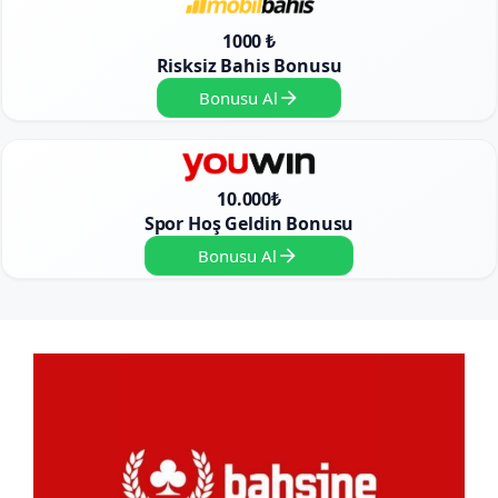
1000 ₺
Risksiz Bahis Bonusu
Bonusu Al
10.000₺
Spor Hoş Geldin Bonusu
Bonusu Al