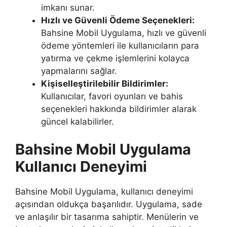
imkanı sunar.
Hızlı ve Güvenli Ödeme Seçenekleri:
Bahsine Mobil Uygulama, hızlı ve güvenli
ödeme yöntemleri ile kullanıcıların para
yatırma ve çekme işlemlerini kolayca
yapmalarını sağlar.
Kişiselleştirilebilir Bildirimler:
Kullanıcılar, favori oyunları ve bahis
seçenekleri hakkında bildirimler alarak
güncel kalabilirler.
Bahsine Mobil Uygulama
Kullanıcı Deneyimi
Bahsine Mobil Uygulama, kullanıcı deneyimi
açısından oldukça başarılıdır. Uygulama, sade
ve anlaşılır bir tasarıma sahiptir. Menülerin ve