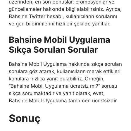
üzerinden, en son bonuslar, promosyonlar ve
güncellemeler hakkında bilgi alabilirsiniz. Ayrıca,
Bahsine Twitter hesabı, kullanıcıların sorularını
ve geri bildirimlerini hızlı bir şekilde yanıtlar.
Bahsine Mobil Uygulama
Sıkça Sorulan Sorular
Bahsine Mobil Uygulama hakkında sıkça sorulan
sorulara göz atarak, kullanıcıların merak ettikleri
konulara hızlıca yanıt bulabiliriz. Örneğin,
“Bahsine Mobil Uygulama ücretsiz mi?” sorusu
sıkça sorulmaktadır ve yanıt olarak, evet,
Bahsine Mobil Uygulama tamamen ücretsizdir.
Sonuç