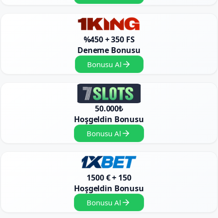
%450 + 350 FS
Deneme Bonusu
Bonusu Al
50.000₺
Hoşgeldin Bonusu
Bonusu Al
1500 € + 150
Hoşgeldin Bonusu
Bonusu Al