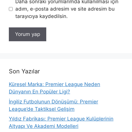
Daha sonraki yorumlarımda kullanılması için
adım, e-posta adresim ve site adresim bu
tarayıcıya kaydedilsin.
Son Yazılar
Küresel Marka: Premier League Neden
Dünyanın En Popüler Ligi?
İngiliz Futbolunun Dönüşümü: Premier
League’de Taktiksel Gelişim
Yıldız Fabrikası: Premier League Kulüplerinin
Altyapı Ve Akademi Modelleri