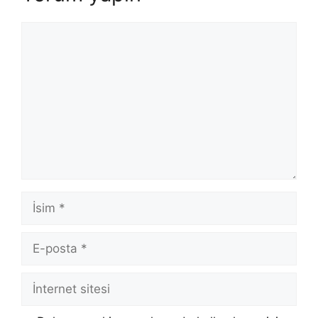
Yorum
İsim
E-
posta
İnternet
sitesi