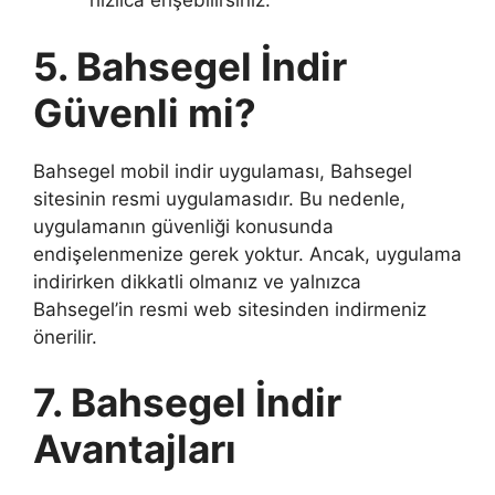
hızlıca erişebilirsiniz.
5. Bahsegel İndir
Güvenli mi?
Bahsegel mobil indir uygulaması, Bahsegel
sitesinin resmi uygulamasıdır. Bu nedenle,
uygulamanın güvenliği konusunda
endişelenmenize gerek yoktur. Ancak, uygulama
indirirken dikkatli olmanız ve yalnızca
Bahsegel’in resmi web sitesinden indirmeniz
önerilir.
7. Bahsegel İndir
Avantajları