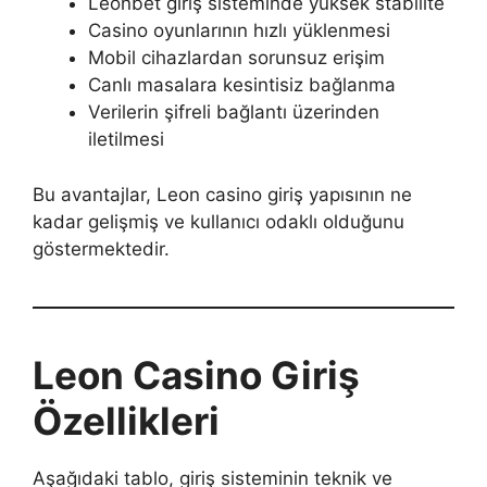
Leonbet giriş sisteminde yüksek stabilite
Casino oyunlarının hızlı yüklenmesi
Mobil cihazlardan sorunsuz erişim
Canlı masalara kesintisiz bağlanma
Verilerin şifreli bağlantı üzerinden
iletilmesi
Bu avantajlar, Leon casino giriş yapısının ne
kadar gelişmiş ve kullanıcı odaklı olduğunu
göstermektedir.
Leon Casino Giriş
Özellikleri
Aşağıdaki tablo, giriş sisteminin teknik ve