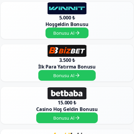
5.000 ₺
Hoşgeldin Bonusu
Bonusu Al
3.500 ₺
İlk Para Yatırma Bonusu
Bonusu Al
15.000 ₺
Casino Hoş Geldin Bonusu
Bonusu Al