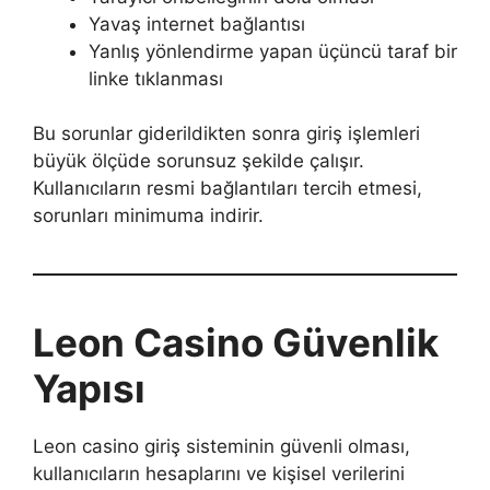
Yavaş internet bağlantısı
Yanlış yönlendirme yapan üçüncü taraf bir
linke tıklanması
Bu sorunlar giderildikten sonra giriş işlemleri
büyük ölçüde sorunsuz şekilde çalışır.
Kullanıcıların resmi bağlantıları tercih etmesi,
sorunları minimuma indirir.
Leon Casino Güvenlik
Yapısı
Leon casino giriş sisteminin güvenli olması,
kullanıcıların hesaplarını ve kişisel verilerini