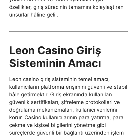
özellikler, giriş sürecinin tamamını kolaylaştıran
unsurlar hâline gelir.
Leon Casino Giriş
Sisteminin Amacı
Leon casino giriş sisteminin temel amacı,
kullanıcıların platforma erişimini güvenli ve stabil
hâle getirmektir. Giriş ekranında kullanılan
güvenlik sertifikaları, şifreleme protokolleri ve
doğrulama mekanizmaları, kullanıcı verilerini
korur. Casino kullanıcılarının para yatırma, para
çekme ve kişisel bilgilerini yönetme gibi
süreçlerde güvenli bir bağlantı üzerinden işlem