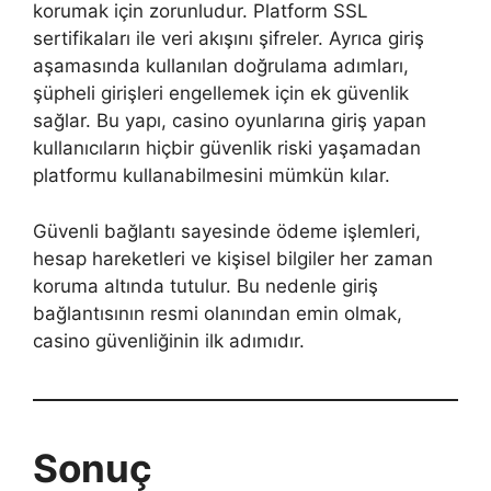
korumak için zorunludur. Platform SSL
sertifikaları ile veri akışını şifreler. Ayrıca giriş
aşamasında kullanılan doğrulama adımları,
şüpheli girişleri engellemek için ek güvenlik
sağlar. Bu yapı, casino oyunlarına giriş yapan
kullanıcıların hiçbir güvenlik riski yaşamadan
platformu kullanabilmesini mümkün kılar.
Güvenli bağlantı sayesinde ödeme işlemleri,
hesap hareketleri ve kişisel bilgiler her zaman
koruma altında tutulur. Bu nedenle giriş
bağlantısının resmi olanından emin olmak,
casino güvenliğinin ilk adımıdır.
Sonuç