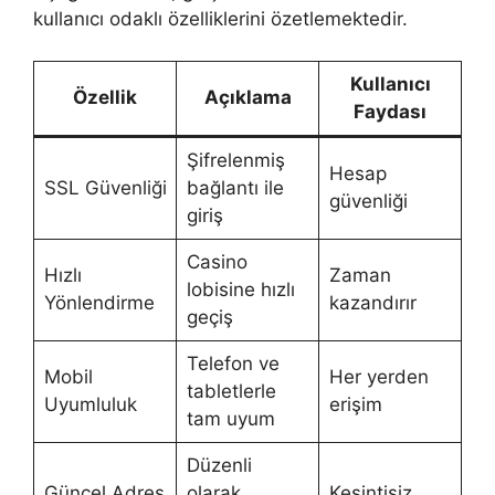
kullanıcı odaklı özelliklerini özetlemektedir.
Kullanıcı
Özellik
Açıklama
Faydası
Şifrelenmiş
Hesap
SSL Güvenliği
bağlantı ile
güvenliği
giriş
Casino
Hızlı
Zaman
lobisine hızlı
Yönlendirme
kazandırır
geçiş
Telefon ve
Mobil
Her yerden
tabletlerle
Uyumluluk
erişim
tam uyum
Düzenli
Güncel Adres
olarak
Kesintisiz