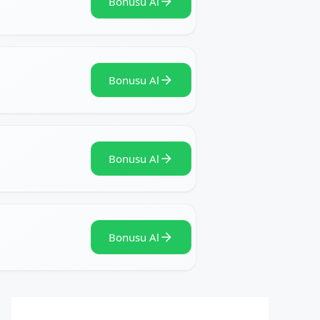
Bonusu Al
Bonusu Al
Bonusu Al
Bonusu Al