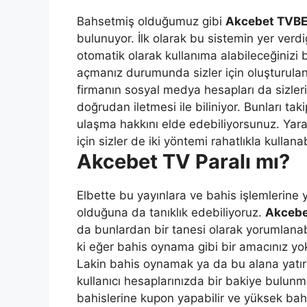
Bahsetmiş olduğumuz gibi
Akcebet TVBET
bulunuyor. İlk olarak bu sistemin yer verdiğ
otomatik olarak kullanıma alabileceğinizi be
açmanız durumunda sizler için oluşturulan 
firmanın sosyal medya hesapları da sizleri
doğrudan iletmesi ile biliniyor. Bunları tak
ulaşma hakkını elde edebiliyorsunuz. Yarat
için sizler de iki yöntemi rahatlıkla kullana
Akcebet TV Paralı mı?
Elbette bu yayınlara ve bahis işlemlerine yö
olduğuna da tanıklık edebiliyoruz.
Akcebe
da bunlardan bir tanesi olarak yorumlanab
ki eğer bahis oynama gibi bir amacınız yok
Lakin bahis oynamak ya da bu alana yatır
kullanıcı hesaplarınızda bir bakiye bulunma
bahislerine kupon yapabilir ve yüksek bahis 