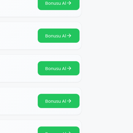
Bonusu Al
Bonusu Al
Bonusu Al
Bonusu Al