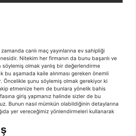
ı zamanda canlı maç yayınlarına ev sahipliği
esidir. Nitekim her firmanın da bunu başarılı ve
a söylemiş olmak yanlış bir değerlendirme
rak bu aşamada kaile alınması gereken önemli
or. Öncelikle şunu söylemiş olmak gerekiyor ki
akip etmenize hem de bunlara yönelik bahis
asına giriş yapmanız halinde sizler de bu
uz. Bunun nasıl mümkün olabildiğinin detaylarına
ıda yer vereceğimiz yönlendirmeleri kullanarak
iş