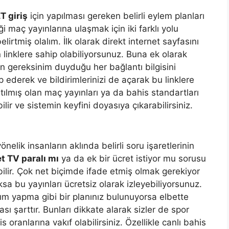
 giriş
için yapılması gereken belirli eylem planları
i maç yayınlarına ulaşmak için iki farklı yolu
lirtmiş olalım. İlk olarak direkt internet sayfasını
linklere sahip olabiliyorsunuz. Buna ek olarak
n gereksinim duyduğu her bağlantı bilgisini
ip ederek ve bildirimlerinizi de açarak bu linklere
ılmış olan maç yayınları ya da bahis standartları
bilir ve sistemin keyfini doyasıya çıkarabilirsiniz.
nelik insanların aklında belirli soru işaretlerinin
t TV paralı mı
ya da ek bir ücret istiyor mu sorusu
ilir. Çok net biçimde ifade etmiş olmak gerekiyor
sa bu yayınları ücretsiz olarak izleyebiliyorsunuz.
ım yapma gibi bir planınız bulunuyorsa elbette
sı şarttır. Bunları dikkate alarak sizler de spor
oranlarına vakıf olabilirsiniz. Özellikle canlı bahis