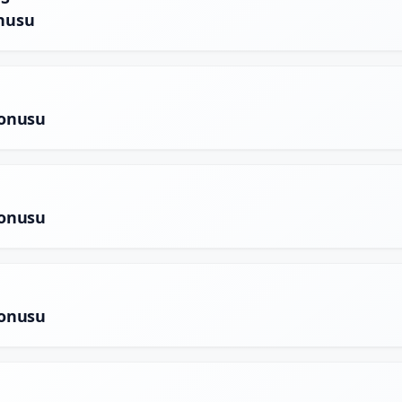
nusu
Bonusu
Bonusu
Bonusu