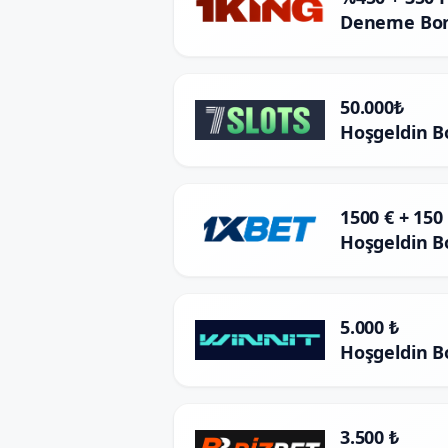
Deneme Bo
50.000₺
Hoşgeldin 
1500 € + 150
Hoşgeldin 
5.000 ₺
Hoşgeldin 
3.500 ₺