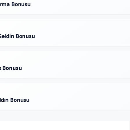
tırma Bonusu
Geldin Bonusu
is Bonusu
ldin Bonusu