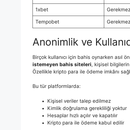
1xbet
Gerekme
Tempobet
Gerekme
Anonimlik ve Kullanıcı
Birçok kullanıcı için bahis oynarken asıl ö
istemeyen bahis siteleri
, kişisel bilgile
Özellikle kripto para ile ödeme imkânı s
Bu tür platformlarda:
Kişisel veriler talep edilmez
Kimlik doğrulama gerekliliği yoktur
Hesaplar hızlı açılır ve kapatılır
Kripto para ile ödeme kabul edilir