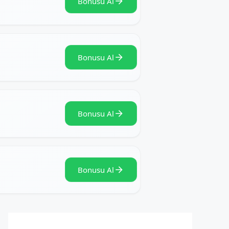
Bonusu Al
Bonusu Al
Bonusu Al
Bonusu Al