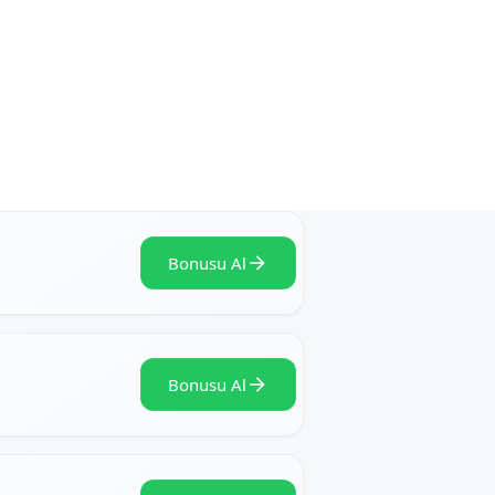
Bonusu Al
Bonusu Al