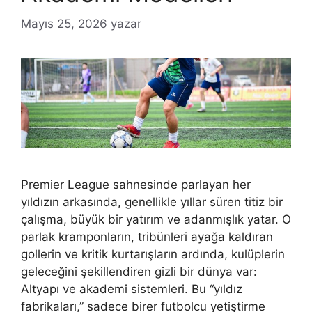
Mayıs 25, 2026
yazar
Premier League sahnesinde parlayan her
yıldızın arkasında, genellikle yıllar süren titiz bir
çalışma, büyük bir yatırım ve adanmışlık yatar. O
parlak kramponların, tribünleri ayağa kaldıran
gollerin ve kritik kurtarışların ardında, kulüplerin
geleceğini şekillendiren gizli bir dünya var:
Altyapı ve akademi sistemleri. Bu “yıldız
fabrikaları,” sadece birer futbolcu yetiştirme