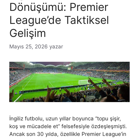
Dönüşümü: Premier
League’de Taktiksel
Gelişim
Mayıs 25, 2026
yazar
İngiliz futbolu, uzun yıllar boyunca “topu şişir,
koş ve mücadele et” felsefesiyle özdeşleşmişti.
Ancak son 30 yılda, özellikle Premier League’in