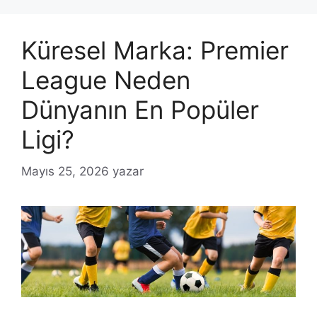
Küresel Marka: Premier
League Neden
Dünyanın En Popüler
Ligi?
Mayıs 25, 2026
yazar