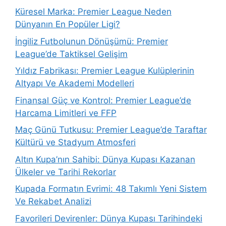
Küresel Marka: Premier League Neden
Dünyanın En Popüler Ligi?
İngiliz Futbolunun Dönüşümü: Premier
League’de Taktiksel Gelişim
Yıldız Fabrikası: Premier League Kulüplerinin
Altyapı Ve Akademi Modelleri
Finansal Güç ve Kontrol: Premier League’de
Harcama Limitleri ve FFP
Maç Günü Tutkusu: Premier League’de Taraftar
Kültürü ve Stadyum Atmosferi
Altın Kupa’nın Sahibi: Dünya Kupası Kazanan
Ülkeler ve Tarihi Rekorlar
Kupada Formatın Evrimi: 48 Takımlı Yeni Sistem
Ve Rekabet Analizi
Favorileri Devirenler: Dünya Kupası Tarihindeki